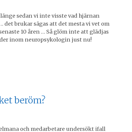
 länge sedan vi inte visste vad hjärnan
… det brukar sägas att det mesta vi vet om
 senaste 10 åren … Så glöm inte att glädjas
der inom neuropsykologin just nu!
cket beröm?
elmana och medarbetare undersökt ifall