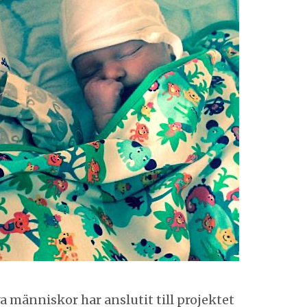
ya människor har anslutit till projektet