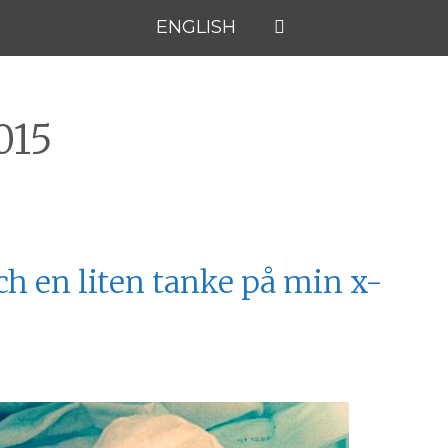
ENGLISH
015
ch en liten tanke på min x-