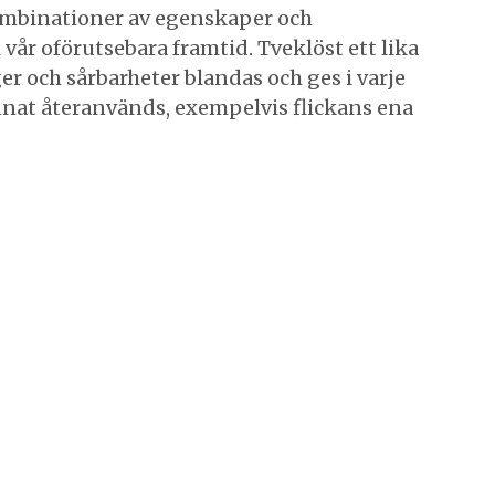
ombinationer av egenskaper och
vår oförutsebara framtid. Tveklöst ett lika
er och sårbarheter blandas och ges i varje
annat återanvänds, exempelvis flickans ena