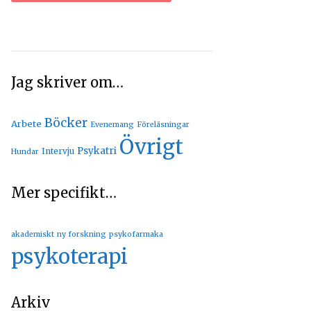
Jag skriver om…
Böcker
Arbete
Evenemang
Föreläsningar
Övrigt
Psykatri
Intervju
Hundar
Mer specifikt…
akademiskt
ny forskning
psykofarmaka
psykoterapi
Arkiv