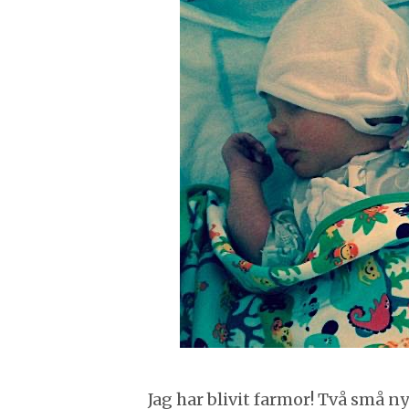
Jag har blivit farmor! Två små n