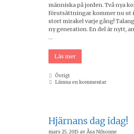
människa på jorden. Två nya k
förutsättningar kommer nu ut i 
stort mirakel varje gång! Talang
ny generation. En del är nytt, 
…
Läs mer
Kategorier
Övrigt
Lämna en kommentar
Hjärnans dag idag!
mars 25, 2015
av
Åsa Nilsonne