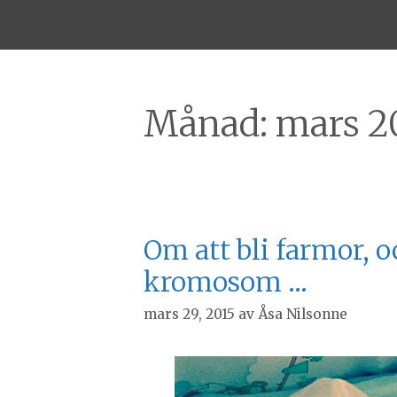
Månad:
mars 2
Om att bli farmor, o
kromosom …
mars 29, 2015
av
Åsa Nilsonne