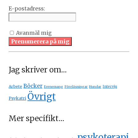
E-postadress:
Avanmäl mig
Prenumerera på mig
Jag skriver om…
Böcker
Arbete
Intervju
Evenemang
Föreläsningar
Hundar
Övrigt
Psykatri
Mer specifikt…
psykoterapi