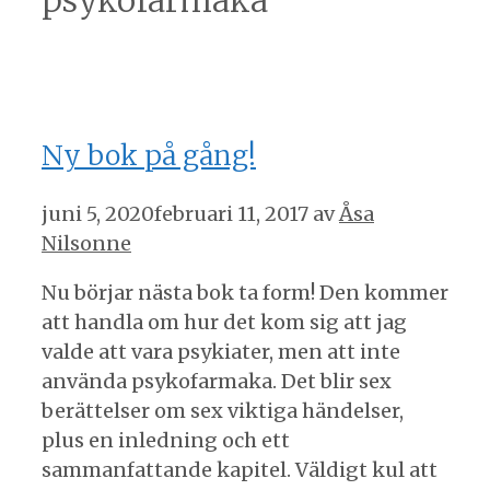
psykofarmaka
Ny bok på gång!
juni 5, 2020
februari 11, 2017
av
Åsa
Nilsonne
Nu börjar nästa bok ta form! Den kommer
att handla om hur det kom sig att jag
valde att vara psykiater, men att inte
använda psykofarmaka. Det blir sex
berättelser om sex viktiga händelser,
plus en inledning och ett
sammanfattande kapitel. Väldigt kul att