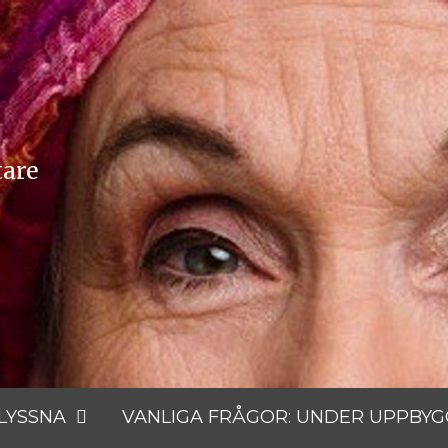
tare
 LYSSNA
VANLIGA FRÅGOR: UNDER UPPBY