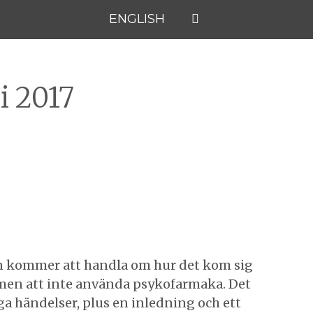
ENGLISH
i 2017
en kommer att handla om hur det kom sig
r, men att inte använda psykofarmaka. Det
iga händelser, plus en inledning och ett