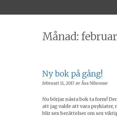
Månad:
februar
Ny bok på gång!
februari 11, 2017
av
Åsa Nilsonne
Nu börjar nästa bok ta form! D
att jag valde att vara psykiate
blir sex berättelser om sex vikt