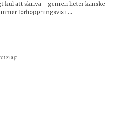
t kul att skriva – genren heter kanske
Kommer förhoppningsvis i …
oterapi