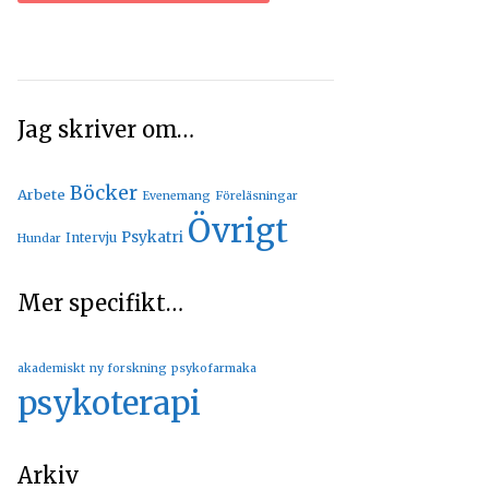
Jag skriver om…
Böcker
Arbete
Evenemang
Föreläsningar
Övrigt
Psykatri
Intervju
Hundar
Mer specifikt…
akademiskt
ny forskning
psykofarmaka
psykoterapi
Arkiv