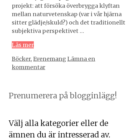
projekt: att försöka överbrygga klyftan
mellan naturvetenskap (var i vår hjärna
sitter glädje/skuld?) och det traditionellt
subjektiva perspektivet …
Läs mer
Kategorier
Böcker
,
Evenemang
Lämna en
kommentar
Prenumerera på blogginlägg!
Välj alla kategorier eller de
ämnen du är intresserad av.