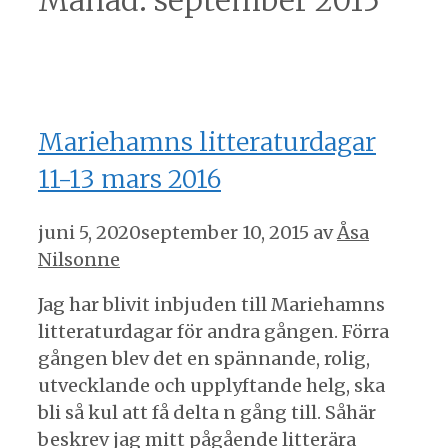
Månad:
september 2015
Mariehamns litteraturdagar
11-13 mars 2016
juni 5, 2020
september 10, 2015
av
Åsa
Nilsonne
Jag har blivit inbjuden till Mariehamns
litteraturdagar för andra gången. Förra
gången blev det en spännande, rolig,
utvecklande och upplyftande helg, ska
bli så kul att få delta n gång till. Såhär
beskrev jag mitt pågående litterära