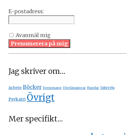
E-postadress:
Avanmäl mig
Prenumerera på mig
Jag skriver om…
Böcker
Arbete
Intervju
Evenemang
Föreläsningar
Hundar
Övrigt
Psykatri
Mer specifikt…