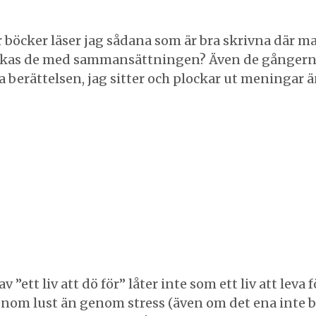
er böcker läser jag sådana som är bra skrivna där
lyckas de med sammansättningen? Även de gångern
va berättelsen, jag sitter och plockar ut meningar ä
ett liv att dö för” låter inte som ett liv att leva fö
genom lust än genom stress (även om det ena inte 