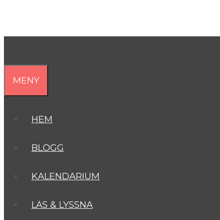
MENY
HEM
BLOGG
KALENDARIUM
LÄS & LYSSNA