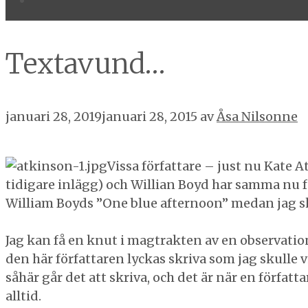
Textavund…
januari 28, 2019
januari 28, 2015
av
Åsa Nilsonne
Vissa författare – just nu Kate
tidigare inlägg) och Willian Boyd har samma nu fö
William Boyds ”One blue afternoon” medan jag skre
Jag kan få en knut i magtrakten av en observation
den här författaren lyckas skriva som jag skulle 
såhär går det att skriva, och det är när en förfat
alltid.