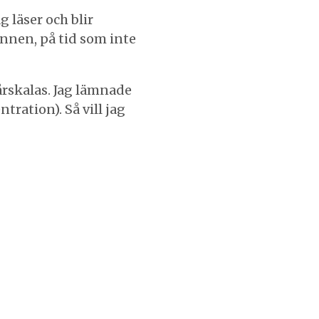
 läser och blir
unnen, på tid som inte
årskalas. Jag lämnade
tration). Så vill jag