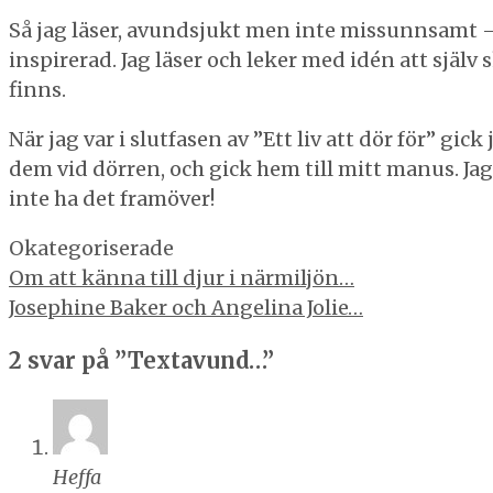
Så jag läser, avundsjukt men inte missunnsamt – 
inspirerad. Jag läser och leker med idén att själ
finns.
När jag var i slutfasen av ”Ett liv att dör för” 
dem vid dörren, och gick hem till mitt manus. Jag 
inte ha det framöver!
Kategorier
Okategoriserade
Inläggsnavigering
Om att känna till djur i närmiljön…
Josephine Baker och Angelina Jolie…
2 svar på ”Textavund…”
Heffa