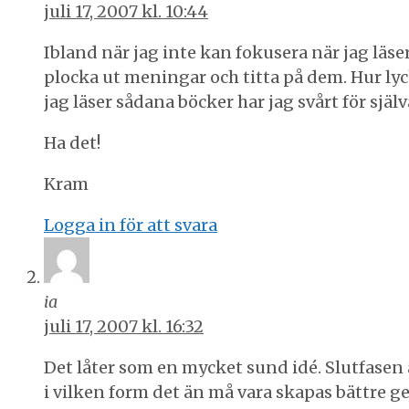
juli 17, 2007 kl. 10:44
Ibland när jag inte kan fokusera när jag läs
plocka ut meningar och titta på dem. Hur 
jag läser sådana böcker har jag svårt för själ
Ha det!
Kram
Logga in för att svara
ia
juli 17, 2007 kl. 16:32
Det låter som en mycket sund idé. Slutfasen av ”
i vilken form det än må vara skapas bättre 