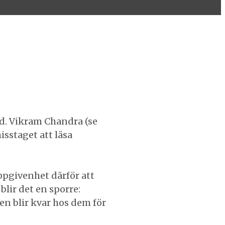
nd. Vikram Chandra (se
isstaget att läsa
ppgivenhet därför att
blir det en sporre:
en blir kvar hos dem för