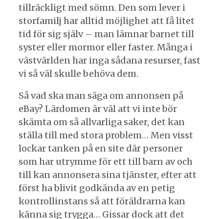
tillräckligt med sömn. Den som lever i
storfamilj har alltid möjlighet att få litet
tid för sig själv – man lämnar barnet till
syster eller mormor eller faster. Många i
västvärlden har inga sådana resurser, fast
vi så väl skulle behöva dem.
Så vad ska man säga om annonsen på
eBay? Lärdomen är väl att vi inte bör
skämta om så allvarliga saker, det kan
ställa till med stora problem… Men visst
lockar tanken på en site där personer
som har utrymme för ett till barn av och
till kan annonsera sina tjänster, efter att
först ha blivit godkända av en petig
kontrollinstans så att föräldrarna kan
känna sig trygga… Gissar dock att det