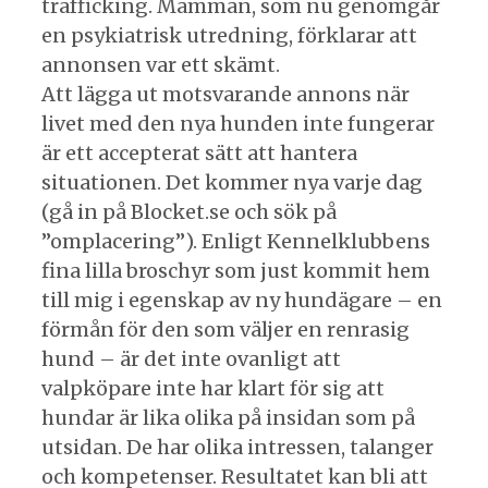
trafficking. Mamman, som nu genomgår
en psykiatrisk utredning, förklarar att
annonsen var ett skämt.
Att lägga ut motsvarande annons när
livet med den nya hunden inte fungerar
är ett accepterat sätt att hantera
situationen. Det kommer nya varje dag
(gå in på Blocket.se och sök på
”omplacering”). Enligt Kennelklubbens
fina lilla broschyr som just kommit hem
till mig i egenskap av ny hundägare – en
förmån för den som väljer en renrasig
hund – är det inte ovanligt att
valpköpare inte har klart för sig att
hundar är lika olika på insidan som på
utsidan. De har olika intressen, talanger
och kompetenser. Resultatet kan bli att