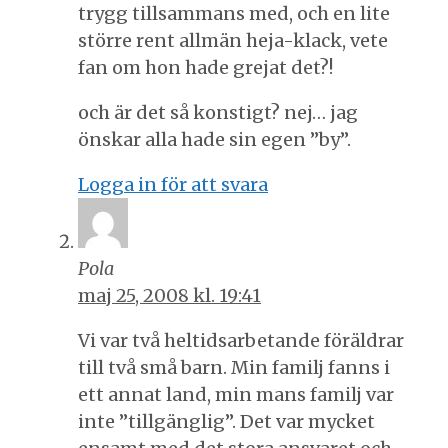
trygg tillsammans med, och en lite
större rent allmän heja-klack, vete
fan om hon hade grejat det?!
och är det så konstigt? nej… jag
önskar alla hade sin egen ”by”.
Logga in för att svara
Pola
maj 25, 2008 kl. 19:41
Vi var två heltidsarbetande föräldrar
till två små barn. Min familj fanns i
ett annat land, min mans familj var
inte ”tillgänglig”. Det var mycket