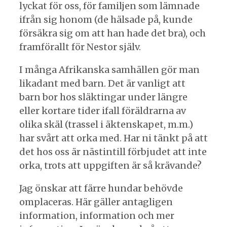
lyckat för oss, för familjen som lämnade
ifrån sig honom (de hälsade på, kunde
försäkra sig om att han hade det bra), och
framförallt för Nestor själv.
I många Afrikanska samhällen gör man
likadant med barn. Det är vanligt att
barn bor hos släktingar under längre
eller kortare tider ifall föräldrarna av
olika skäl (trassel i äktenskapet, m.m.)
har svårt att orka med. Har ni tänkt på att
det hos oss är nästintill förbjudet att inte
orka, trots att uppgiften är så krävande?
Jag önskar att färre hundar behövde
omplaceras. Här gäller antagligen
information, information och mer