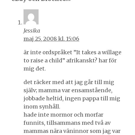
Jessika
maj 25, 2008 kl. 15:06
är inte ordspråket ”It takes a willage
to raise a child” afrikanskt? har för
mig det.
det räcker med att jag går till mig
själv; mamma var ensamstående,
jobbade heltid, ingen pappa till mig
inom synhåll.
hade inte mormor och morfar
funnits, tillsammans med två av
mammas nära väninnor som jag var