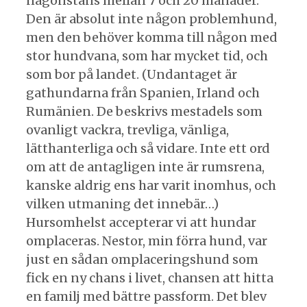
någonstans mellan 7 och 20 månader.
Den är absolut inte någon problemhund,
men den behöver komma till någon med
stor hundvana, som har mycket tid, och
som bor på landet. (Undantaget är
gathundarna från Spanien, Irland och
Rumänien. De beskrivs mestadels som
ovanligt vackra, trevliga, vänliga,
lätthanterliga och så vidare. Inte ett ord
om att de antagligen inte är rumsrena,
kanske aldrig ens har varit inomhus, och
vilken utmaning det innebär…)
Hursomhelst accepterar vi att hundar
omplaceras. Nestor, min förra hund, var
just en sådan omplaceringshund som
fick en ny chans i livet, chansen att hitta
en familj med bättre passform. Det blev