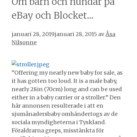
Om barn och hundar på
eBay och Blocket…
januari 28, 2019
januari 28, 2015
av
Åsa
Nilsonne
”Offering my nearly new baby for sale, as
it has gotten too loud. It is a male baby,
nearly 28in (70cm) long and can be used
either in a baby carrier or a stroller.” Den
här annonsen resulterade i att en
sjumånadersbaby omhändertogs av de
sociala myndigheterna i Tyskland.
Föraldrarna greps, misstänkta för