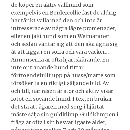
de köper en aktiv vallhund som
exempelvis en Bordercollie fast de aldrig
har tänkt valla med den och inte är
intresserade av några lägre promenader,
eller en jakthund som en Weimaraner
och sedan väntar sig att den ska ägna sig
åt att ligga i en soffa och vara vacker…
Annonserna är ofta hjärtskärande. En
inte ont anande hund tittar
förtroendefullt upp på husse/matte som
försöker ta en riktigt säljande bild. Av
och till, när rasen är stor och aktiv, visar
fotot en sovande hund. I texten brukar
det stå att ägaren med sorg i hjärtat
måste sälja sin guldklimp. Guldklimpen i
fråga är ofta i sin besvärligaste ålder,