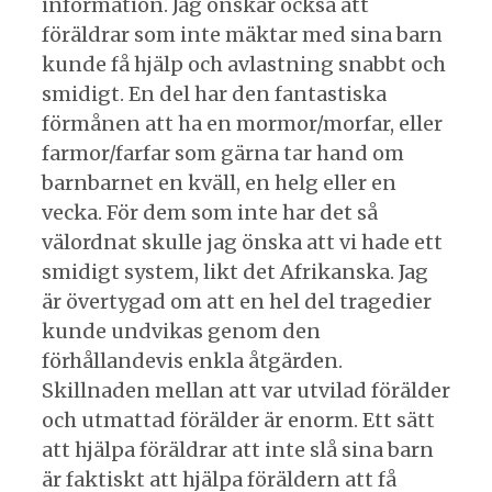
information. Jag önskar också att
föräldrar som inte mäktar med sina barn
kunde få hjälp och avlastning snabbt och
smidigt. En del har den fantastiska
förmånen att ha en mormor/morfar, eller
farmor/farfar som gärna tar hand om
barnbarnet en kväll, en helg eller en
vecka. För dem som inte har det så
välordnat skulle jag önska att vi hade ett
smidigt system, likt det Afrikanska. Jag
är övertygad om att en hel del tragedier
kunde undvikas genom den
förhållandevis enkla åtgärden.
Skillnaden mellan att var utvilad förälder
och utmattad förälder är enorm. Ett sätt
att hjälpa föräldrar att inte slå sina barn
är faktiskt att hjälpa föräldern att få