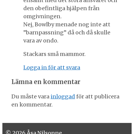
ensamt med det stora ansvaret och
den obefintliga hjälpen från
omgivningen.
Nej, Bowlby menade nog inte att
”barnpassning” då och då skulle
vara av ondo.
Stackars små mammor.
Logga in för att svara
Lämna en kommentar
Du måste vara
inloggad
för att publicera
en kommentar.
© 2026 Åsa Nilsonne