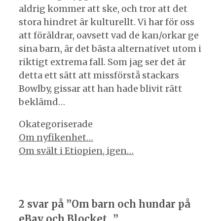
aldrig kommer att ske, och tror att det
stora hindret är kulturellt. Vi har för oss
att föräldrar, oavsett vad de kan/orkar ge
sina barn, är det bästa alternativet utom i
riktigt extrema fall. Som jag ser det är
detta ett sätt att missförstå stackars
Bowlby, gissar att han hade blivit rätt
beklämd…
Kategorier
Okategoriserade
Inläggsnavigering
Om nyfikenhet…
Om svält i Etiopien, igen…
2 svar på ”Om barn och hundar på
eBay och Blocket…”