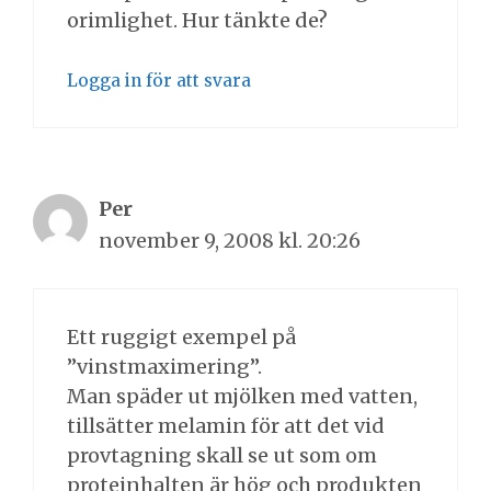
orimlighet. Hur tänkte de?
Logga in för att svara
Per
november 9, 2008 kl. 20:26
Ett ruggigt exempel på
”vinstmaximering”.
Man späder ut mjölken med vatten,
tillsätter melamin för att det vid
provtagning skall se ut som om
proteinhalten är hög och produkten