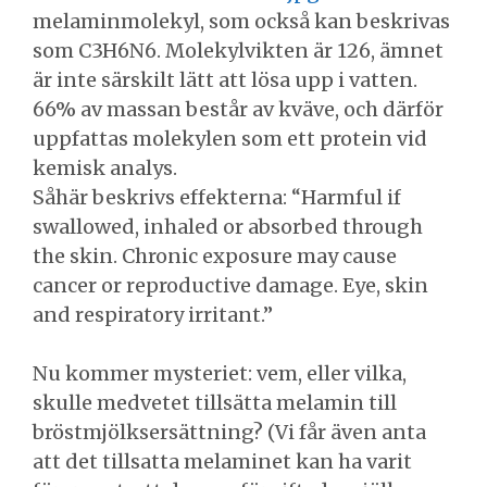
melaminmolekyl, som också kan beskrivas
som C3H6N6. Molekylvikten är 126, ämnet
är inte särskilt lätt att lösa upp i vatten.
66% av massan består av kväve, och därför
uppfattas molekylen som ett protein vid
kemisk analys.
Såhär beskrivs effekterna: “Harmful if
swallowed, inhaled or absorbed through
the skin. Chronic exposure may cause
cancer or reproductive damage. Eye, skin
and respiratory irritant.”
Nu kommer mysteriet: vem, eller vilka,
skulle medvetet tillsätta melamin till
bröstmjölksersättning? (Vi får även anta
att det tillsatta melaminet kan ha varit