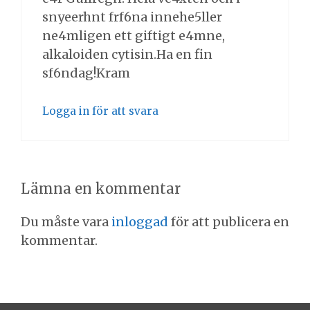
snyeerhnt frf6na innehe5ller
ne4mligen ett giftigt e4mne,
alkaloiden cytisin.Ha en fin
sf6ndag!Kram
Logga in för att svara
Lämna en kommentar
Du måste vara
inloggad
för att publicera en
kommentar.