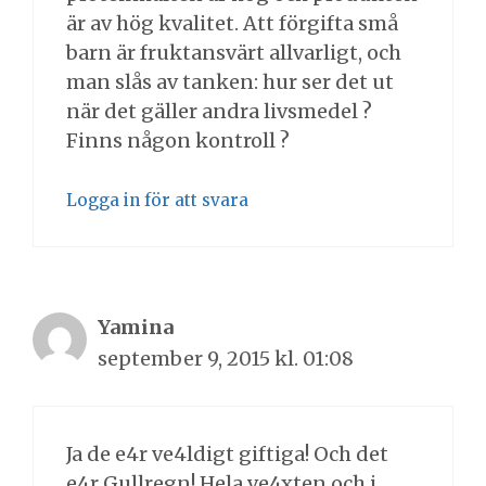
är av hög kvalitet. Att förgifta små
barn är fruktansvärt allvarligt, och
man slås av tanken: hur ser det ut
när det gäller andra livsmedel ?
Finns någon kontroll ?
Logga in för att svara
Yamina
september 9, 2015 kl. 01:08
Ja de e4r ve4ldigt giftiga! Och det
e4r Gullregn! Hela ve4xten och i