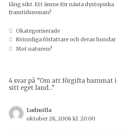
lång sikt. Ett ämne för nästa dystopiska
framtidsroman?
Kategorier
Okategoriserade
Inläggsnavigering
Kvinnliga författare och deras hundar
Mot naturen?
4 svar på ”Om att förgifta barnmat i
sitt eget land…”
Ludmilla
oktober 28, 2008 kl. 20:00