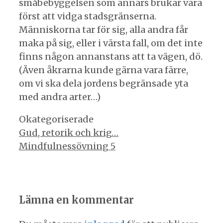
småbebyggelsen som annars brukar vara
först att vidga stadsgränserna.
Människorna tar för sig, alla andra får
maka på sig, eller i värsta fall, om det inte
finns någon annanstans att ta vägen, dö.
(Även åkrarna kunde gärna vara färre,
om vi ska dela jordens begränsade yta
med andra arter…)
Kategorier
Okategoriserade
Inläggsnavigering
Gud, retorik och krig…
Mindfulnessövning 5
Lämna en kommentar