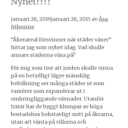
Nyhet????
januari 28, 2019
januari 28, 2015
av
Åsa
Nilsonne
”Åkerareal försvinner när städer växer”
hittar jag som nyhet idag. Vad skulle
annars städerna växa på?
För mig som tror att jorden skulle vinna
på en betydligt lägre mänsklig
befolkning ser många städer ut som
tumörer som expanderar ut i
omkringliggande vävnader. Utanför
Izmir har de byggt klumpar av höga
bostadshus bokstavligt mitt på åkrarna,
utan att vänta på villorna och