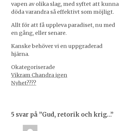
vapen av olika slag, med syftet att kunna
döda varandra så effektivt som möjligt.
Allt för att få uppleva paradiset, nu med
en gång, eller senare.
Kanske behöver vi en uppgraderad
hjärna.
Kategorier
Okategoriserade
Inläggsnavigering
Vikram Chandra igen
Nyhet????
5 svar på ”Gud, retorik och krig…”