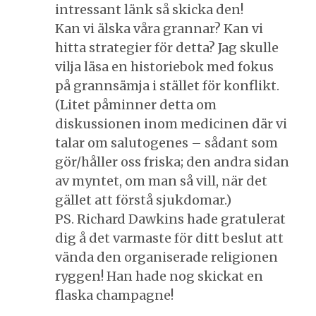
intressant länk så skicka den!
Kan vi älska våra grannar? Kan vi
hitta strategier för detta? Jag skulle
vilja läsa en historiebok med fokus
på grannsämja i stället för konflikt.
(Litet påminner detta om
diskussionen inom medicinen där vi
talar om salutogenes – sådant som
gör/håller oss friska; den andra sidan
av myntet, om man så vill, när det
gället att förstå sjukdomar.)
PS. Richard Dawkins hade gratulerat
dig å det varmaste för ditt beslut att
vända den organiserade religionen
ryggen! Han hade nog skickat en
flaska champagne!