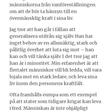
människorna från vanföreställningen
om att de bör ta hänsyn till en
övermänsklig kraft i sina liv.
Jag tror att han går i fällan att
generalisera utifrån sig själv. Han har
inget behov av en allsmäktig, stark och
pålitlig överhet att luta sig mot – han
kan och vill tänka själv. I det tror jag att
han är i minoritet. Min erfarenhet är att
flertalet människor vill bli ledda, vill vara
lojala mot en stark ledare, och leva sina
liv inom den personens kraftfält.
Ofta framhålls europa som ett exempel
på att stater som tidigare krigat kan leva
i fred. Människan är inte ohjälpligt