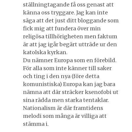
ställningtagande få oss genast att
känna oss tryggare. Jag kan inte
säga att det just ditt bloggande som
fick mig att fundera över min
religösa tillhörigheten men faktum
är att jag igår begärt utträde ur den
katolska kyrkan.
Du nämner Europa som en förebild.
För alla som inte känner till saker
och ting i den nya (före detta
komunistiska) Europa kan jag bara
nämna att där sträcker ksenofobi ut
sina rädda men starka tentaklar.
Nationalism är där framtidens
melodi som många är villiga att
stämma i.