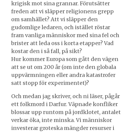
krigisk mot sina grannar. Förutsätter
freden att vi släpper religionens grepp
om samhället? Att vi släpper den
gudomlige ledaren, och istället röstar
fram vanliga människor med sina fel och
brister att leda oss i korta etapper? Vad
kostar den i så fall, på sikt?
Hur kommer Europa som gått den vägen
att se ut om 200 år (om inte den globala
uppvärmningen eller andra katastrofer
satt stopp för experimentet)?
Och medan jag skriver, och ni läser, pågår
ett folkmord i Darfur. Väpnade konfliker
blossar upp runtom på jordklotet, antalet
verkar öka, inte minska. Vi människor
investerar groteska mängder resurser i