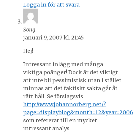
Logga in för att svara
Song
januari 9, 2007 kl. 21:45
Hej!
Intressant inlägg med många
viktiga poänger! Dock är det viktigt
att inte bli pessimistisk utan i stället
minnas att det faktiskt sakta går åt
rätt håll. Se förslagsvis
http://www.johannorberg.net/?
page=displayblog&month=12&year=200
som refererar till en mycket
intressant analys.