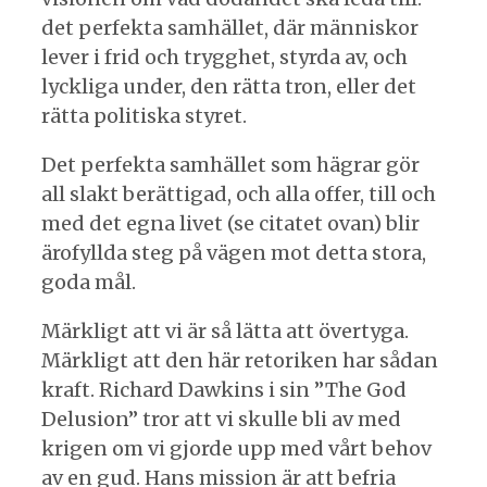
det perfekta samhället, där människor
lever i frid och trygghet, styrda av, och
lyckliga under, den rätta tron, eller det
rätta politiska styret.
Det perfekta samhället som hägrar gör
all slakt berättigad, och alla offer, till och
med det egna livet (se citatet ovan) blir
ärofyllda steg på vägen mot detta stora,
goda mål.
Märkligt att vi är så lätta att övertyga.
Märkligt att den här retoriken har sådan
kraft. Richard Dawkins i sin ”The God
Delusion” tror att vi skulle bli av med
krigen om vi gjorde upp med vårt behov
av en gud. Hans mission är att befria