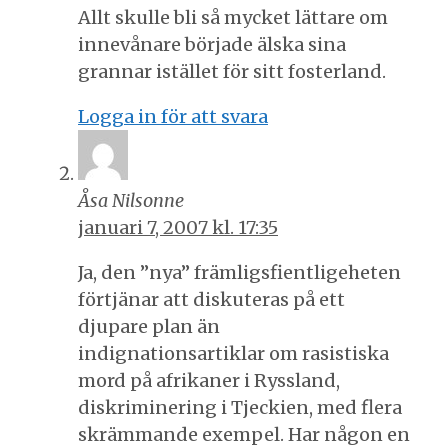
Allt skulle bli så mycket lättare om
innevånare började älska sina
grannar istället för sitt fosterland.
Logga in för att svara
Åsa Nilsonne
januari 7, 2007 kl. 17:35
Ja, den ”nya” främligsfientligeheten
förtjänar att diskuteras på ett
djupare plan än
indignationsartiklar om rasistiska
mord på afrikaner i Ryssland,
diskriminering i Tjeckien, med flera
skrämmande exempel. Har någon en