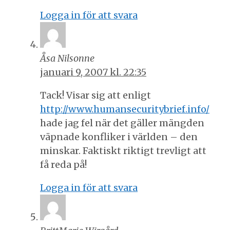
Logga in för att svara
Åsa Nilsonne
januari 9, 2007 kl. 22:35
Tack! Visar sig att enligt
http://www.humansecuritybrief.info/
hade jag fel när det gäller mängden
väpnade konfliker i världen – den
minskar. Faktiskt riktigt trevligt att
få reda på!
Logga in för att svara