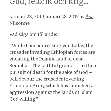
Gud, retorik och krig…
januari 28, 2019
januari 28, 2015
av
Åsa
Nilsonne
Vad sägs om följande:
”While I am addressing you today, the
crusader invading Ethiopian forces are
violating the Islamic land of dear
Somalia… The faithful groups – in their
pursuit of death for the sake of God –
will devour the crusader invading
Ethiopian Army, which has launched an
aggression against the lands of Islam,
God willing.”