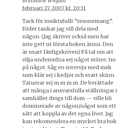
BrittMarie Wirgård
februari 27, 2007 kl. 20:31
Tack för insiktsfullt ”resonemang”.
Föder tankar jag vill dela med
någon. (Jag skriver också men har
inte gett ut första boken ännu. Den
är snart färdigskriven) På tal om att
vilja underordna sej något större. tro
på något. Såg en intervju med msk
som klär sej i kedjor och svart skinn.
Tatuerar sej m.m m.m. De berättade
att många i ansvarsfulla ställningar i
samhället drogs till dom — ville bli
dominerade av någon/något som ett
sätt att koppla av det egna livet. Jag
kan rekomendera en mycket bra bok