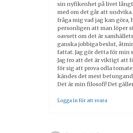
sin nyfikenhet på livet långt
med om det går att undvika. 
fråga mig vad jag kan göra, h
personligen att man löper st
oavsett om det är samhällets
ganska jobbiga beslut, åtmin
fattat. Jag gör detta för min s
Jag tro att det är viktigt at
för sig att prova odla tomate
kändes det mest betungande 
Det är min filosofi! Det gälle
Logga in för att svara