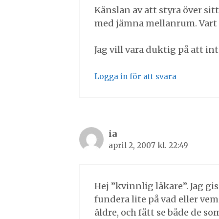
Känslan av att styra över sitt
med jämna mellanrum. Vart vil
Jag vill vara duktig på att i
Logga in för att svara
ia
april 2, 2007 kl. 22:49
Hej ”kvinnlig läkare”. Jag g
fundera lite på vad eller vem
äldre, och fått se både de s