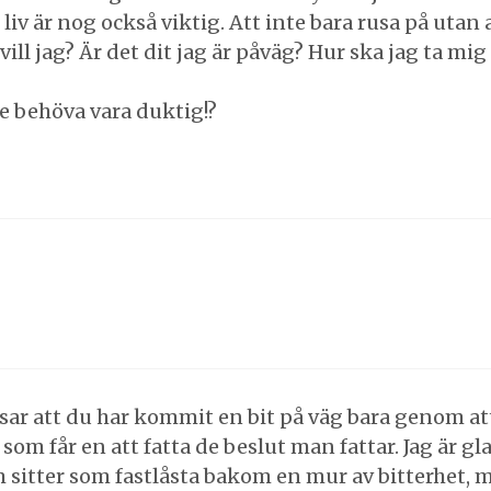
 liv är nog också viktig. Att inte bara rusa på utan a
l jag? Är det dit jag är påväg? Hur ska jag ta mig 
nte behöva vara duktig!?
issar att du har kommit en bit på väg bara genom at
 som får en att fatta de beslut man fattar. Jag är gl
om sitter som fastlåsta bakom en mur av bitterhet,