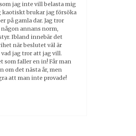
som jag inte vill belasta mig
g kaotiskt brukar jag försöka
er på gamla dar. Jag tror
rån någon annans norm,
tyr. Ibland innebär det
het när beslutet väl är
vad jag tror att jag vill.
et som faller en in! Får man
man om det nästa år, men
ra att man inte provade!