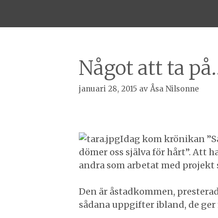
Något att ta på
januari 28, 2015
av
Åsa Nilsonne
Idag kom krönikan ”Sak
dömer oss själva för hårt”. Att 
andra som arbetat med projekt so
Den är åstadkommen, presterad, 
sådana uppgifter ibland, de ger 