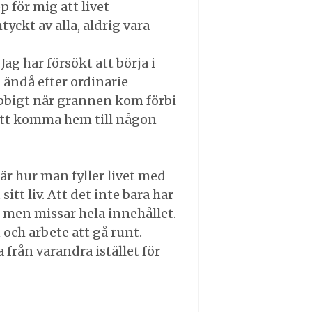
p för mig att livet
yckt av alla, aldrig vara
Jag har försökt att börja i
 ändå efter ordinarie
obbigt när grannen kom förbi
 stt komma hem till någon
t är hur man fyller livet med
tt liv. Att det inte bara har
 men missar hela innehållet.
och arbete att gå runt.
 från varandra istället för