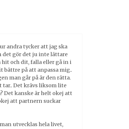
hur andra tycker att jag ska
n det gör det ju inte lättare
it och dit, falla eller gå in i
t bättre på att anpassa mig..
gen man går på är den rätta.
tar.. Det krävs liksom lite
å? Det kanske är helt okej att
okej att partnern suckar
t man utvecklas hela livet,