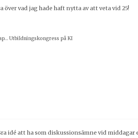
 över vad jag hade haft nytta av att veta vid 25!
ap… Utbildningskongress på KI
. Bra idé att ha som diskussionsämne vid middagar e