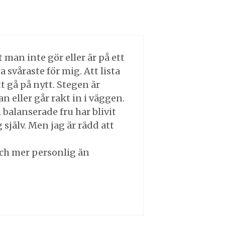
 man inte gör eller är på ett
ra svåraste för mig. Att lista
tt gå på nytt. Stegen är
n eller går rakt in i väggen.
balanserade fru har blivit
 själv. Men jag är rädd att
och mer personlig än