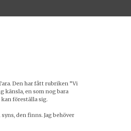
Tara. Den har fått rubriken ”Vi
lig känsla, en som nog bara
kan föreställa sig.
syns, den finns. Jag behöver