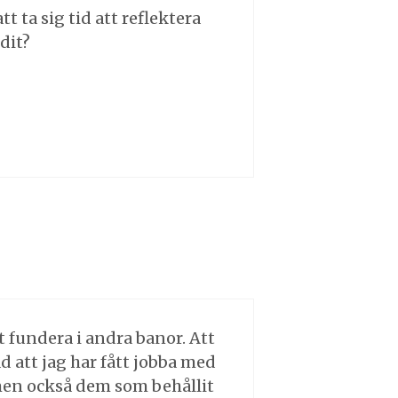
tt ta sig tid att reflektera
dit?
t fundera i andra banor. Att
ad att jag har fått jobba med
 men också dem som behållit