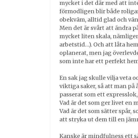
mycket i det där med att inte
förmodligen blir både roligar
obekväm, alltid glad och vänl
Men det är svårt att ändra på
mycket liten skala, nämlige
arbetstid…). Och att låta he
oplanerat, men jag överlevd
som inte har ett perfekt hem? 
En sak jag skulle vilja veta o
viktiga saker, så att man på 
passerat som ett expresslok
Vad är det som ger livet en 
Vad är det som sätter spår, s
att stryka ut dem till en jä
Kanske är mindfulness ett sä