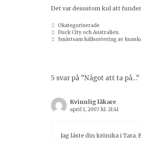
Det var dessutom kul att fundera
Kategorier
Okategoriserade
Inläggsnavigering
Duck City och Australien.
Smärtsam källsortering av kunsk
5 svar på ”Något att ta på…”
Kvinnlig läkare
april 1, 2007 kl. 21:41
Jag läste din krönika i Tara