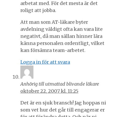
arbetat med. För det mesta är det
roligt att jobba.
Att man som AT-läkare byter
avdelning väldigt ofta kan vara lite
negativt, då man sällan hinner lära
känna personalen ordentligt, vilket
kan försämra team-arbetet.
Logga in för att svara
Anhörig till utmattad blivande läkare
oktober 22, 2007 kl. 11:25
Det är en sjuk bransch! Jag hoppas ni
som vet hur det går till engagerar er
för att förändra detta. Och när ni