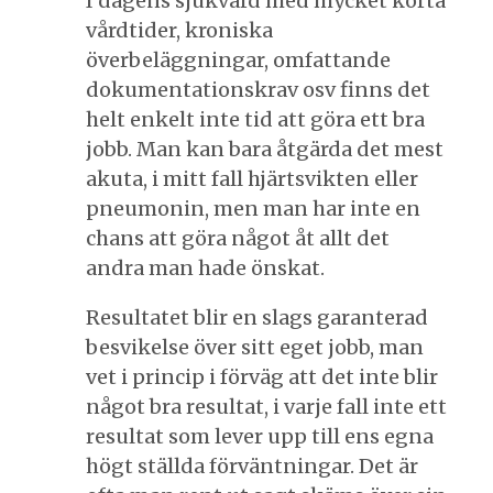
I dagens sjukvård med mycket korta
vårdtider, kroniska
överbeläggningar, omfattande
dokumentationskrav osv finns det
helt enkelt inte tid att göra ett bra
jobb. Man kan bara åtgärda det mest
akuta, i mitt fall hjärtsvikten eller
pneumonin, men man har inte en
chans att göra något åt allt det
andra man hade önskat.
Resultatet blir en slags garanterad
besvikelse över sitt eget jobb, man
vet i princip i förväg att det inte blir
något bra resultat, i varje fall inte ett
resultat som lever upp till ens egna
högt ställda förväntningar. Det är