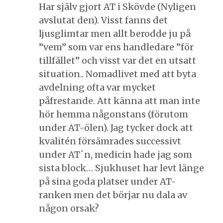
Har själv gjort AT i Skövde (Nyligen
avslutat den). Visst fanns det
ljusglimtar men allt berodde ju på
”vem” som var ens handledare ”för
tillfället” och visst var det en utsatt
situation.. Nomadlivet med att byta
avdelning ofta var mycket
påfrestande. Att känna att man inte
hör hemma någonstans (förutom
under AT-ölen). Jag tycker dock att
kvalitén försämrades successivt
under AT´n, medicin hade jag som
sista block… Sjukhuset har levt länge
på sina goda platser under AT-
ranken men det börjar nu dala av
någon orsak?