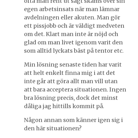
ofta man rent ut sagt skäms över sin
egen arbetsinsats när man lämnar
avdelningen eller akuten. Man gör
ett pissjobb och är väldigt medveten
om det. Klart man inte är nöjd och
glad om man livet igenom varit den
som alltid lyckats bäst på tentor etc.
Min lösning senaste tiden har varit
att helt enkelt finna mig i att det
inte går att göra allt man vill utan
att bara acceptera situationen. Ingen
bra lösning precis, dock det minst
dåliga jag hittills kommit på.
Någon annan som känner igen sig i
den här situationen?