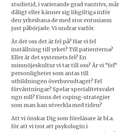
studietid, i varierande grad vantrivs, mår
dåligt eller känner sig likgiltiga inför
den yrkesbana de med stor entusiasm
just påbörjade. Vi undrar varför.
Är det oss det är fel på? Har vi fel
inställning till yrket? Till patienterna?
Eller är det systemets fel? En
missnöjeskultur vi tar till oss? Är vi ”fel”
personligheter som antas till
utbildningen överhuvudtaget? Fel
förväntningar? Spelar specialitetsvalet
ngn roll? Finns det coping-strategier
som man kan utveckla med tiden?
Att vi önskar Dig som föreläsare är bl.a.
för att vi tror att psykologin i