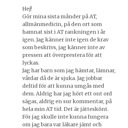
Hej!
Gör mina sista månder på AT,
allmänmedicin, på den ort som
hamnat sist i AT rankningen i år
igen. Jag känner inte igen de krav
som beskrivs, jag känner inte av
pressen att överprestera för att
lyckas.
Jag har barn som jag hämtar, lämnar,
vårdar då de är sjuka. Jag jobbar
deltid för att kunna umgås med
dem. Aldrig har jag hört ett ont ord
sägas, aldrig en sur kommentar, på
hela min AT tid. Det är jätteskönt.
För jag skulle inte kunna fungera
om jag bara var läkare jämt och