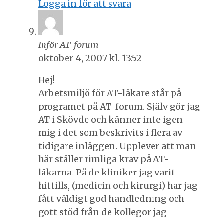
Logga in för att svara
Inför AT-forum
oktober 4, 2007 kl. 13:52
Hej!
Arbetsmiljö för AT-läkare står på
programet på AT-forum. Själv gör jag
AT i Skövde och känner inte igen
mig i det som beskrivits i flera av
tidigare inläggen. Upplever att man
här ställer rimliga krav på AT-
läkarna. På de kliniker jag varit
hittills, (medicin och kirurgi) har jag
fått väldigt god handledning och
gott stöd från de kollegor jag