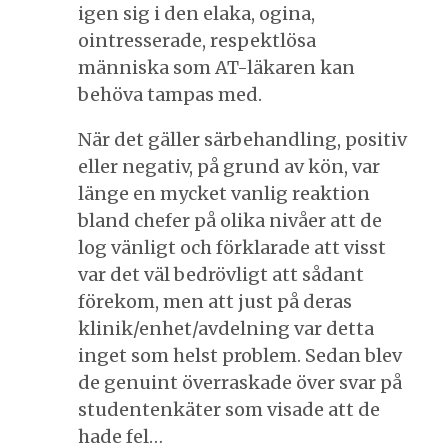
igen sig i den elaka, ogina,
ointresserade, respektlösa
människa som AT-läkaren kan
behöva tampas med.
När det gäller särbehandling, positiv
eller negativ, på grund av kön, var
länge en mycket vanlig reaktion
bland chefer på olika nivåer att de
log vänligt och förklarade att visst
var det väl bedrövligt att sådant
förekom, men att just på deras
klinik/enhet/avdelning var detta
inget som helst problem. Sedan blev
de genuint överraskade över svar på
studentenkäter som visade att de
hade fel…