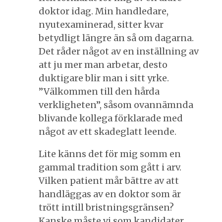
doktor idag. Min handledare,
nyutexaminerad, sitter kvar
betydligt längre än så om dagarna.
Det råder något av en inställning av
att ju mer man arbetar, desto
duktigare blir man i sitt yrke.
”Välkommen till den hårda
verkligheten”, såsom ovannämnda
blivande kollega förklarade med
något av ett skadeglatt leende.
Lite känns det för mig somm en
gammal tradition som gått i arv.
Vilken patient mår bättre av att
handläggas av en doktor som är
trött intill bristningsgränsen?
Kanske måste vi som kandidater,