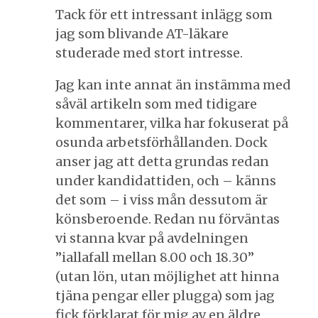
Tack för ett intressant inlägg som
jag som blivande AT-läkare
studerade med stort intresse.
Jag kan inte annat än instämma med
såväl artikeln som med tidigare
kommentarer, vilka har fokuserat på
osunda arbetsförhållanden. Dock
anser jag att detta grundas redan
under kandidattiden, och – känns
det som – i viss mån dessutom är
könsberoende. Redan nu förväntas
vi stanna kvar på avdelningen
”iallafall mellan 8.00 och 18.30”
(utan lön, utan möjlighet att hinna
tjäna pengar eller plugga) som jag
fick förklarat för mig av en äldre