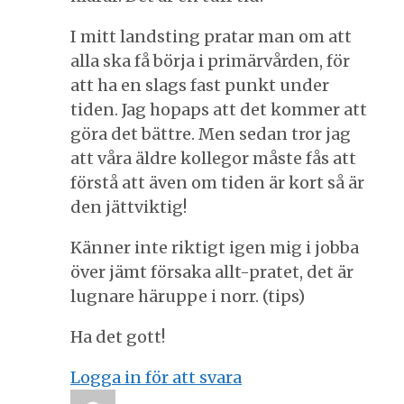
I mitt landsting pratar man om att
alla ska få börja i primärvården, för
att ha en slags fast punkt under
tiden. Jag hopaps att det kommer att
göra det bättre. Men sedan tror jag
att våra äldre kollegor måste fås att
förstå att även om tiden är kort så är
den jättviktig!
Känner inte riktigt igen mig i jobba
över jämt försaka allt-pratet, det är
lugnare häruppe i norr. (tips)
Ha det gott!
Logga in för att svara