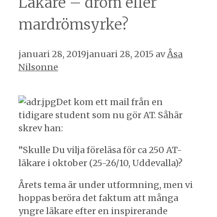
Läkare – dröm eller
mardrömsyrke?
januari 28, 2019
januari 28, 2015
av
Åsa
Nilsonne
Det kom ett mail från en
tidigare student som nu gör AT. Såhär
skrev han:
”Skulle Du vilja föreläsa för ca 250 AT-
läkare i oktober (25-26/10, Uddevalla)?
Årets tema är under utformning, men vi
hoppas beröra det faktum att många
yngre läkare efter en inspirerande