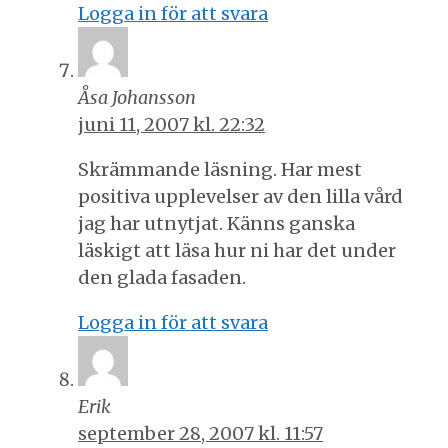
Logga in för att svara
Åsa Johansson
juni 11, 2007 kl. 22:32
Skrämmande läsning. Har mest
positiva upplevelser av den lilla vård
jag har utnytjat. Känns ganska
läskigt att läsa hur ni har det under
den glada fasaden.
Logga in för att svara
Erik
september 28, 2007 kl. 11:57