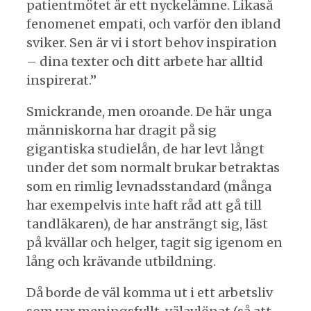
patientmötet är ett nyckelämne. Likaså
fenomenet empati, och varför den ibland
sviker. Sen är vi i stort behov inspiration
– dina texter och ditt arbete har alltid
inspirerat.”
Smickrande, men oroande. De här unga
människorna har dragit på sig
gigantiska studielån, de har levt långt
under det som normalt brukar betraktas
som en rimlig levnadsstandard (många
har exempelvis inte haft råd att gå till
tandläkaren), de har ansträngt sig, läst
på kvällar och helger, tagit sig igenom en
lång och krävande utbildning.
Då borde de väl komma ut i ett arbetsliv