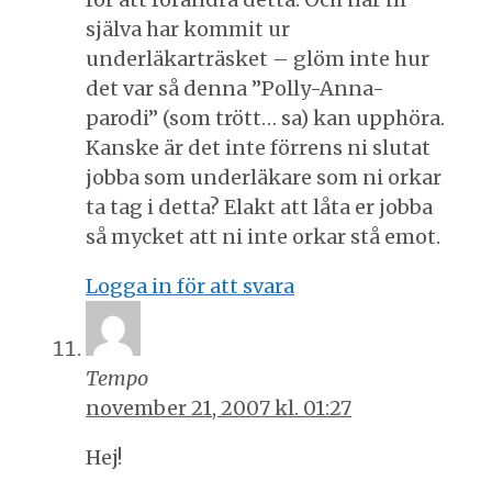
själva har kommit ur
underläkarträsket – glöm inte hur
det var så denna ”Polly-Anna-
parodi” (som trött… sa) kan upphöra.
Kanske är det inte förrens ni slutat
jobba som underläkare som ni orkar
ta tag i detta? Elakt att låta er jobba
så mycket att ni inte orkar stå emot.
Logga in för att svara
Tempo
november 21, 2007 kl. 01:27
Hej!