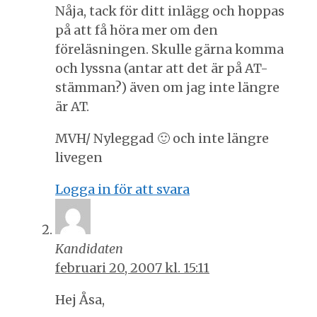
Nåja, tack för ditt inlägg och hoppas
på att få höra mer om den
föreläsningen. Skulle gärna komma
och lyssna (antar att det är på AT-
stämman?) även om jag inte längre
är AT.
MVH/ Nyleggad 🙂 och inte längre
livegen
Logga in för att svara
Kandidaten
februari 20, 2007 kl. 15:11
Hej Åsa,