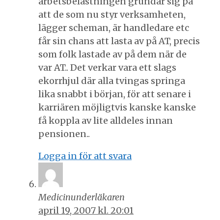
arbetsbelastningen grundar sig på
att de som nu styr verksamheten,
lägger scheman, är handledare etc
får sin chans att lasta av på AT, precis
som folk lastade av på dem när de
var AT.. Det verkar vara ett slags
ekorrhjul där alla tvingas springa
lika snabbt i början, för att senare i
karriären möjligtvis kanske kanske
få koppla av lite alldeles innan
pensionen..
Logga in för att svara
Medicinunderläkaren
april 19, 2007 kl. 20:01