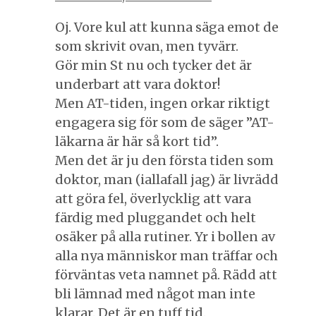
Oj. Vore kul att kunna säga emot de
som skrivit ovan, men tyvärr.
Gör min St nu och tycker det är
underbart att vara doktor!
Men AT-tiden, ingen orkar riktigt
engagera sig för som de säger ”AT-
läkarna är här så kort tid”.
Men det är ju den första tiden som
doktor, man (iallafall jag) är livrädd
att göra fel, överlycklig att vara
färdig med pluggandet och helt
osäker på alla rutiner. Yr i bollen av
alla nya människor man träffar och
förväntas veta namnet på. Rädd att
bli lämnad med något man inte
klarar. Det är en tuff tid.