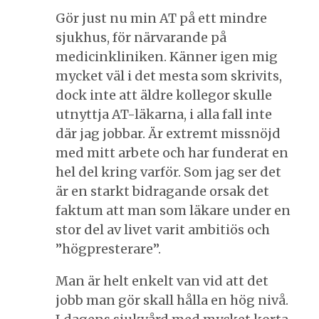
Gör just nu min AT på ett mindre
sjukhus, för närvarande på
medicinkliniken. Känner igen mig
mycket väl i det mesta som skrivits,
dock inte att äldre kollegor skulle
utnyttja AT-läkarna, i alla fall inte
där jag jobbar. Är extremt missnöjd
med mitt arbete och har funderat en
hel del kring varför. Som jag ser det
är en starkt bidragande orsak det
faktum att man som läkare under en
stor del av livet varit ambitiös och
”högpresterare”.
Man är helt enkelt van vid att det
jobb man gör skall hålla en hög nivå.