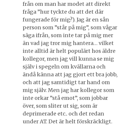
från om man har modet att direkt
fråga ”hur tyckte du att det där
fungerade för mig?). Jag är en sån
person som ”står på mig”, som vågar
säga ifrån, som inte tar på mig mer
än vad jag tror mig hantera… vilket
inte alltid är helt populärt hos äldre
kollegor, men jag vill kunna se mig
själv i spegeln om kvällarna och
ändå känna att jag gjort ett bra jobb,
och att jag samtidigt tar hand om
mig själv. Men jag har kollegor som
inte orkar ”stå emot”, som jobbar
över, som sliter ut sig, som är
deprimerade etc.. och det redan
under AT. Det är helt förskräckligt.