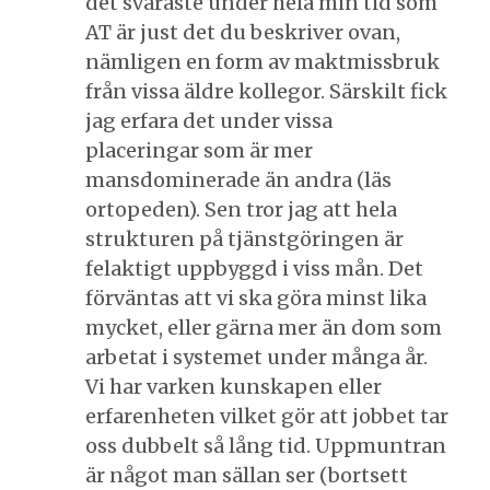
det svåraste under hela min tid som
AT är just det du beskriver ovan,
nämligen en form av maktmissbruk
från vissa äldre kollegor. Särskilt fick
jag erfara det under vissa
placeringar som är mer
mansdominerade än andra (läs
ortopeden). Sen tror jag att hela
strukturen på tjänstgöringen är
felaktigt uppbyggd i viss mån. Det
förväntas att vi ska göra minst lika
mycket, eller gärna mer än dom som
arbetat i systemet under många år.
Vi har varken kunskapen eller
erfarenheten vilket gör att jobbet tar
oss dubbelt så lång tid. Uppmuntran
är något man sällan ser (bortsett