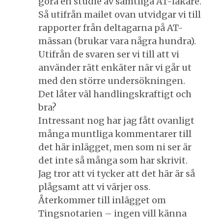
göra en studie av samtliga AT-läkare.
Så utifrån mailet ovan utvidgar vi till
rapporter från deltagarna på AT-
mässan (brukar vara några hundra).
Utifrån de svaren ser vi till att vi
använder rätt enkäter när vi går ut
med den större undersökningen.
Det låter väl handlingskraftigt och
bra?
Intressant nog har jag fått ovanligt
många muntliga kommentarer till
det här inlägget, men som ni ser är
det inte så många som har skrivit.
Jag tror att vi tycker att det här är så
plågsamt att vi värjer oss.
Återkommer till inlägget om
Tingsnotarien – ingen vill känna