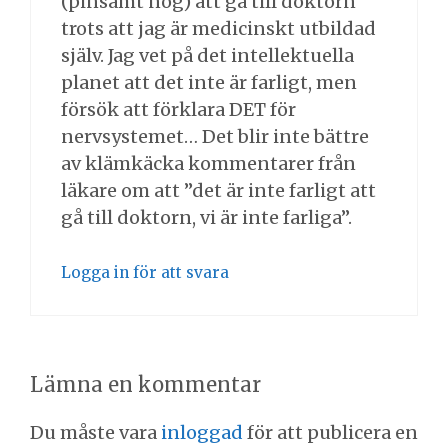
(pinsamt nog) att gå till doktorn
trots att jag är medicinskt utbildad
själv. Jag vet på det intellektuella
planet att det inte är farligt, men
försök att förklara DET för
nervsystemet… Det blir inte bättre
av klämkäcka kommentarer från
läkare om att ”det är inte farligt att
gå till doktorn, vi är inte farliga”.
Logga in för att svara
Lämna en kommentar
Du måste vara
inloggad
för att publicera en