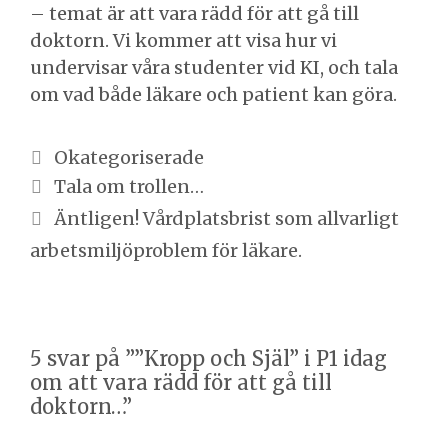
– temat är att vara rädd för att gå till
doktorn. Vi kommer att visa hur vi
undervisar våra studenter vid KI, och tala
om vad både läkare och patient kan göra.
Kategorier
Okategoriserade
Inläggsnavigering
Tala om trollen…
Äntligen! Vårdplatsbrist som allvarligt
arbetsmiljöproblem för läkare.
5 svar på ””Kropp och Själ” i P1 idag
om att vara rädd för att gå till
doktorn…”