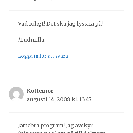
Vad roligt! Det ska jag lyssna på!
/Ludmilla
Logga in för att svara
Kottemor
augusti 14, 2008 kl. 13:47
Jättebra program! Jag avskyr