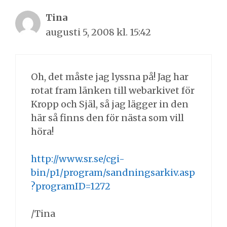
Tina
augusti 5, 2008 kl. 15:42
Oh, det måste jag lyssna på! Jag har
rotat fram länken till webarkivet för
Kropp och Själ, så jag lägger in den
här så finns den för nästa som vill
höra!
http://www.sr.se/cgi-
bin/p1/program/sandningsarkiv.asp
?programID=1272
/Tina