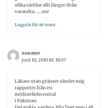
olika världar allt längre ifrån
varandra…….osv
Logga in för att svara
noname
juni 10, 2010 kl. 18:07
Läkare utan gränser sänder mig
rapporter från en
mödravårdscentral
i Pakistan.
Det enkla, vanliga, lilla livet som i all