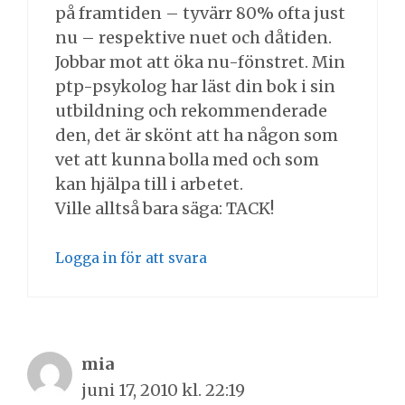
på framtiden – tyvärr 80% ofta just
nu – respektive nuet och dåtiden.
Jobbar mot att öka nu-fönstret. Min
ptp-psykolog har läst din bok i sin
utbildning och rekommenderade
den, det är skönt att ha någon som
vet att kunna bolla med och som
kan hjälpa till i arbetet.
Ville alltså bara säga: TACK!
Logga in för att svara
mia
juni 17, 2010 kl. 22:19