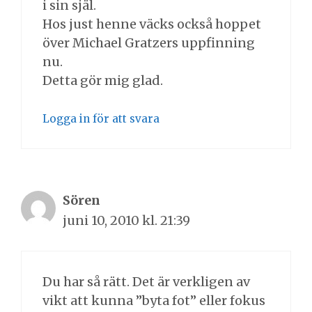
i sin själ.
Hos just henne väcks också hoppet
över Michael Gratzers uppfinning
nu.
Detta gör mig glad.
Logga in för att svara
Sören
juni 10, 2010 kl. 21:39
Du har så rätt. Det är verkligen av
vikt att kunna ”byta fot” eller fokus