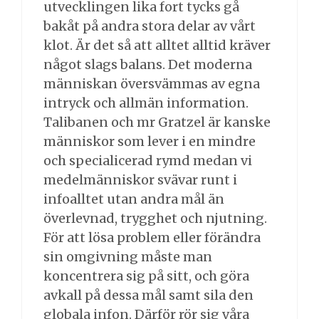
utvecklingen lika fort tycks gå
bakåt på andra stora delar av vårt
klot. Är det så att alltet alltid kräver
något slags balans. Det moderna
människan översvämmas av egna
intryck och allmän information.
Talibanen och mr Gratzel är kanske
människor som lever i en mindre
och specialicerad rymd medan vi
medelmänniskor svävar runt i
infoalltet utan andra mål än
överlevnad, trygghet och njutning.
För att lösa problem eller förändra
sin omgivning måste man
koncentrera sig på sitt, och göra
avkall på dessa mål samt sila den
globala infon. Därför rör sig våra