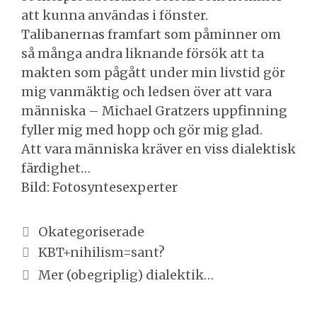
att kunna användas i fönster.
Talibanernas framfart som påminner om
så många andra liknande försök att ta
makten som pågått under min livstid gör
mig vanmäktig och ledsen över att vara
människa – Michael Gratzers uppfinning
fyller mig med hopp och gör mig glad.
Att vara människa kräver en viss dialektisk
färdighet…
Bild: Fotosyntesexperter
Kategorier
Okategoriserade
Inläggsnavigering
KBT+nihilism=sant?
Mer (obegriplig) dialektik…