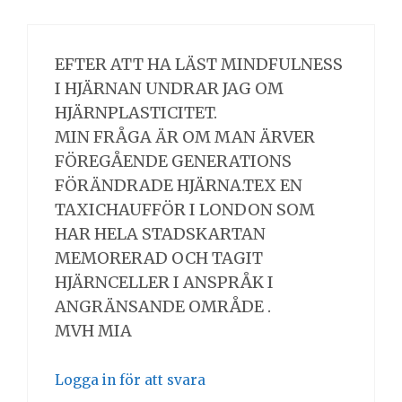
EFTER ATT HA LÄST MINDFULNESS
I HJÄRNAN UNDRAR JAG OM
HJÄRNPLASTICITET.
MIN FRÅGA ÄR OM MAN ÄRVER
FÖREGÅENDE GENERATIONS
FÖRÄNDRADE HJÄRNA.TEX EN
TAXICHAUFFÖR I LONDON SOM
HAR HELA STADSKARTAN
MEMORERAD OCH TAGIT
HJÄRNCELLER I ANSPRÅK I
ANGRÄNSANDE OMRÅDE .
MVH MIA
Logga in för att svara