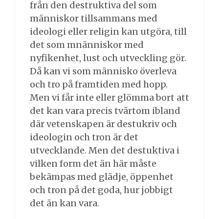
från den destruktiva del som
människor tillsammans med
ideologi eller religin kan utgöra, till
det som mnänniskor med
nyfikenhet, lust och utveckling gör.
Då kan vi som människo överleva
och tro på framtiden med hopp.
Men vi får inte eller glömma bort att
det kan vara precis tvärtom ibland
där vetenskapen är destukriv och
ideologin och tron är det
utvecklande. Men det destuktiva i
vilken form det än här måste
bekämpas med glädje, öppenhet
och tron på det goda, hur jobbigt
det än kan vara.