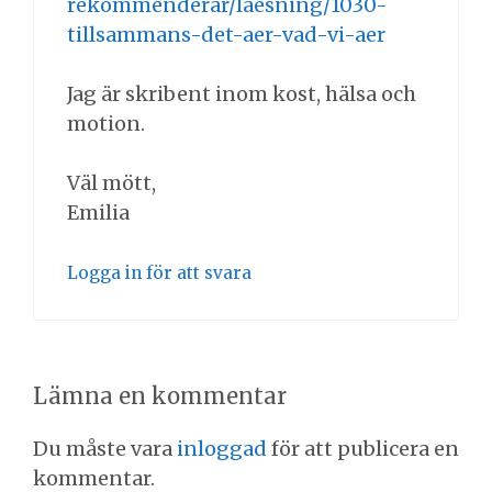
rekommenderar/laesning/1030-
tillsammans-det-aer-vad-vi-aer
Jag är skribent inom kost, hälsa och
motion.
Väl mött,
Emilia
Logga in för att svara
Lämna en kommentar
Du måste vara
inloggad
för att publicera en
kommentar.