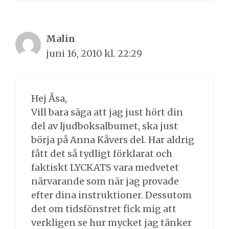
Malin
juni 16, 2010 kl. 22:29
Hej Åsa,
Vill bara säga att jag just hört din
del av ljudboksalbumet, ska just
börja på Anna Kåvers del. Har aldrig
fått det så tydligt förklarat och
faktiskt LYCKATS vara medvetet
närvarande som när jag provade
efter dina instruktioner. Dessutom
det om tidsfönstret fick mig att
verkligen se hur mycket jag tänker