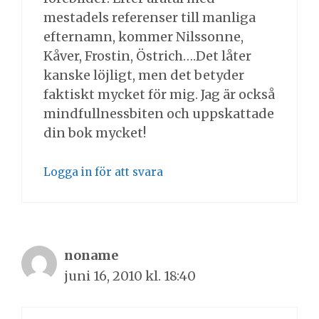
mestadels referenser till manliga
efternamn, kommer Nilssonne,
Kåver, Frostin, Östrich….Det låter
kanske löjligt, men det betyder
faktiskt mycket för mig. Jag är också
mindfullnessbiten och uppskattade
din bok mycket!
Logga in för att svara
noname
juni 16, 2010 kl. 18:40