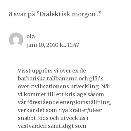
8 svar på ”Dialektisk morgon…”
ola
juni 10, 2010 kl. 11:47
Visst upprörs vi över ex de
barbariska talibanerna och gläds
över civilisationens utveckling. När
vi kommer till ett krisläge såsom
vår förestående energiomställning,
verkar det som nya krafter/ideer
snabbt föds och utvecklas i
västvärden samtidigt som