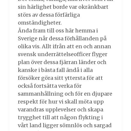
sin härlighet borde var okränkbart
störs av dessa förfärliga
omständigheter.
Ända fram till oss här hemma i
Sverige når dessa förhållanden på
olika vis. Allt ifrån att en och annan
svensk underrättelseofficer flyger
plan över dessa fjärran länder och
kanske i bästa fall ändå i alla
försöker göra sitt yttersta för att
också fortsätta verka för
sammanhållning och för en djupare
respekt för hur vi skall möta upp
varandras upplevelser och skapa
trygghet till att någon flykting i
vårt land ligger sömnlös och sargad