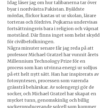
Idag läser jag om hur talibanerna tar över
byar i nordvästra Pakistan. Byäldste
mördas, flickor kastas ut ur skolan, lärare
torteras och fördrivs. Pojkarna undervisas
fortsättningsvis bara i religion och väpnat
motstånd. Där finns inget som helst skydd
för civilbefolkningen.
Några minuter senare får jag reda på att
professor Michael Gratzel har vunnit årets
Millennium Technology Prize för en
process som kan utvinna energi ur solljus
på ett helt nytt sätt. Han har inspirerats av
fotosyntesen, processen som varenda
grässtrå behärskar. Av solengergi gör de
socker, och Michael Gratzel har skapat en
mycket tunn, genomskinlig och billig
sockerproducerande solcell som kommer