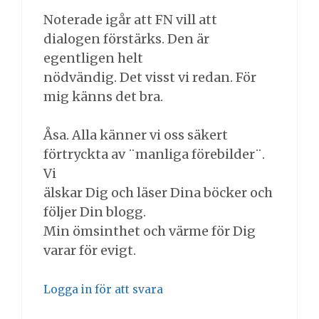
Noterade igår att FN vill att
dialogen förstärks. Den är
egentligen helt
nödvändig. Det visst vi redan. För
mig känns det bra.
Åsa. Alla känner vi oss säkert
förtryckta av ¨manliga förebilder¨.
Vi
älskar Dig och läser Dina böcker och
följer Din blogg.
Min ömsinthet och värme för Dig
varar för evigt.
Logga in för att svara