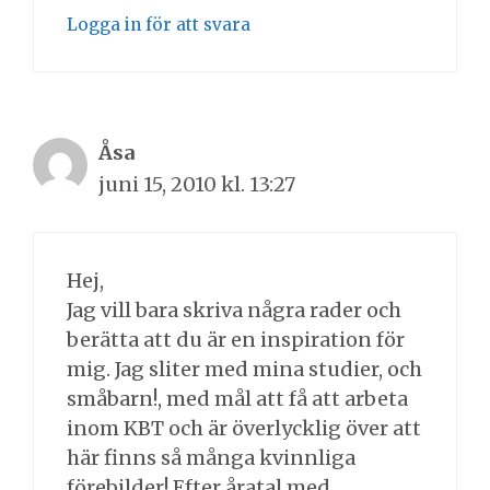
Logga in för att svara
Åsa
juni 15, 2010 kl. 13:27
Hej,
Jag vill bara skriva några rader och
berätta att du är en inspiration för
mig. Jag sliter med mina studier, och
småbarn!, med mål att få att arbeta
inom KBT och är överlycklig över att
här finns så många kvinnliga
förebilder! Efter åratal med