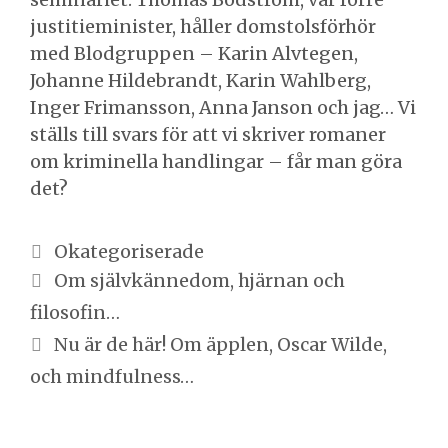
justitieminister, håller domstolsförhör
med Blodgruppen – Karin Alvtegen,
Johanne Hildebrandt, Karin Wahlberg,
Inger Frimansson, Anna Janson och jag… Vi
ställs till svars för att vi skriver romaner
om kriminella handlingar – får man göra
det?
Kategorier
Okategoriserade
Inläggsnavigering
Om självkännedom, hjärnan och
filosofin…
Nu är de här! Om äpplen, Oscar Wilde,
och mindfulness…