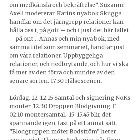
om medkänsla och bekräftelse”. Suzanne
Axell modererar. Karins nya bok Skugga
handlar om det järngrepp relationer kan
hålla oss i, på gott – och i just det här fallet
– på ont… Annas och min nya bok, med
samma titel som seminariet, handlar just
om våra relationer. Uppbyggeliga
relationer, och nedbrytande, och hur vi ska
få mer av den förra och mindre av den
senare sorten. 17.30 Hälsoscenen.
.
Lördag. 12-12.15 Samtal och signering NoKs
monter. 12.30 Droppen Blodgivning E
02:10 montersamtal. 15-15.45 blir det
spännande igen, fast på ett annat sätt.
”Blodgruppen möter Bodström” heter
seminariet. Thomas Bodström, vår förre