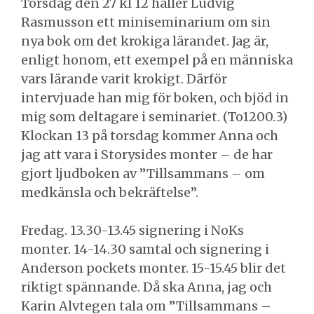
Torsdag den 27 kl 12 håller Ludvig
Rasmusson ett miniseminarium om sin
nya bok om det krokiga lärandet. Jag är,
enligt honom, ett exempel på en människa
vars lärande varit krokigt. Därför
intervjuade han mig för boken, och bjöd in
mig som deltagare i seminariet. (To1200.3)
Klockan 13 på torsdag kommer Anna och
jag att vara i Storysides monter – de har
gjort ljudboken av ”Tillsammans – om
medkänsla och bekräftelse”.
Fredag. 13.30-13.45 signering i NoKs
monter. 14-14.30 samtal och signering i
Anderson pockets monter. 15-15.45 blir det
riktigt spännande. Då ska Anna, jag och
Karin Alvtegen tala om ”Tillsammans –