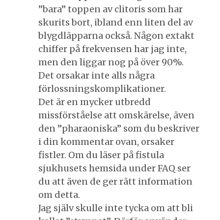
”bara” toppen av clitoris som har
skurits bort, ibland enn liten del av
blygdläpparna också. Någon extakt
chiffer på frekvensen har jag inte,
men den liggar nog på över 90%.
Det orsakar inte alls några
förlossningskomplikationer.
Det är en mycker utbredd
missförståelse att omskärelse, även
den ”pharaoniska” som du beskriver
i din kommentar ovan, orsaker
fistler. Om du läser på fistula
sjukhusets hemsida under FAQ ser
du att även de ger rätt information
om detta.
Jag själv skulle inte tycka om att bli