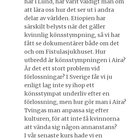
här i Lund, har varit väldigt mån om
att lära oss hur det ser ut i andra
delar av världen. Etiopien har
särskilt belysts när det gäller
kvinnlig könsstympning, så vi har
fått se dokumentärer både om det
och om Fistulasjukhuset. Hur
utbredd är könsstympningen i Aira?
Är det ett stort problem vid
förlossningar? I Sverige får vi ju
enligt lag inte sy ihop ett
könsstympat underliv efter en
förlossning, men hur gör man i Aira?
Tvingas man anpassa sig efter
kulturen, för att inte få kvinnorna
att vända sig någon annanstans?
I vår senaste kurs hade vi en