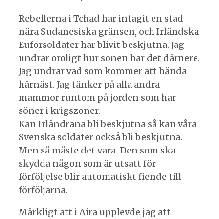
Rebellerna i Tchad har intagit en stad
nära Sudanesiska gränsen, och Irländska
Euforsoldater har blivit beskjutna. Jag
undrar oroligt hur sonen har det därnere.
Jag undrar vad som kommer att hända
härnäst. Jag tänker på alla andra
mammor runtom på jorden som har
söner i krigszoner.
Kan Irländrana bli beskjutna så kan våra
Svenska soldater också bli beskjutna.
Men så måste det vara. Den som ska
skydda någon som är utsatt för
förföljelse blir automatiskt fiende till
förföljarna.
Märkligt att i Aira upplevde jag att