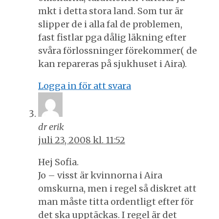
mkt i detta stora land. Som tur är
slipper de i alla fal de problemen,
fast fistlar pga dålig läkning efter
svåra förlossninger förekommer( de
kan repareras på sjukhuset i Aira).
Logga in för att svara
dr erik
juli 23, 2008 kl. 11:52
Hej Sofia.
Jo – visst är kvinnorna i Aira
omskurna, men i regel så diskret att
man måste titta ordentligt efter för
det ska upptäckas. I regel är det