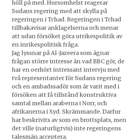
höll på med. Hursomhelst reagerar
Sudans regering med att skylla på
regeringen i Tchad. Regeringen i Tchad
tillbakavisar anklagelserna och menar
att udan försöket göra utrikespolitik av
en inrikespolitisk fråga.
Jag lyssnar på Al-Jazeera som ägnar
frågan större intresse än vad BBC gör, de
har en oerhört intressant intervju med
två representanter för Sudans regering
och en ambadssadör som är varit med i
försöken att få tillstånd konstruktiva
samtal mellan araberna i Norr, och
afrikanerna i Syd. Skrämmande. Darfur
har beskrivits av som en brottsplats, men
det ville (naturligtvis) inte regeringens
talesmän acceptera.