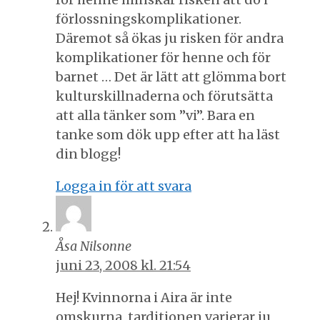
förlossningskomplikationer.
Däremot så ökas ju risken för andra
komplikationer för henne och för
barnet … Det är lätt att glömma bort
kulturskillnaderna och förutsätta
att alla tänker som ”vi”. Bara en
tanke som dök upp efter att ha läst
din blogg!
Logga in för att svara
Åsa Nilsonne
juni 23, 2008 kl. 21:54
Hej! Kvinnorna i Aira är inte
omskurna, tarditionen varierar ju