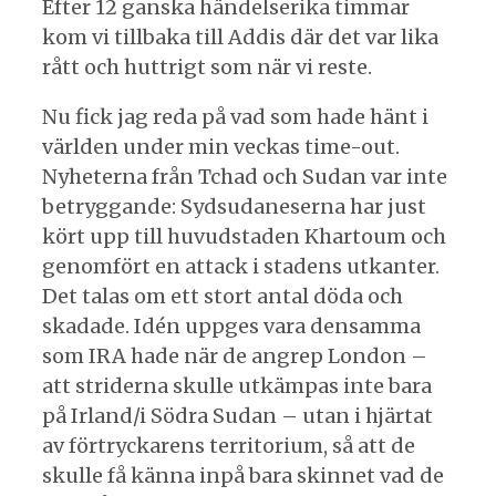
Efter 12 ganska händelserika timmar
kom vi tillbaka till Addis där det var lika
rått och huttrigt som när vi reste.
Nu fick jag reda på vad som hade hänt i
världen under min veckas time-out.
Nyheterna från Tchad och Sudan var inte
betryggande: Sydsudaneserna har just
kört upp till huvudstaden Khartoum och
genomfört en attack i stadens utkanter.
Det talas om ett stort antal döda och
skadade. Idén uppges vara densamma
som IRA hade när de angrep London –
att striderna skulle utkämpas inte bara
på Irland/i Södra Sudan – utan i hjärtat
av förtryckarens territorium, så att de
skulle få känna inpå bara skinnet vad de