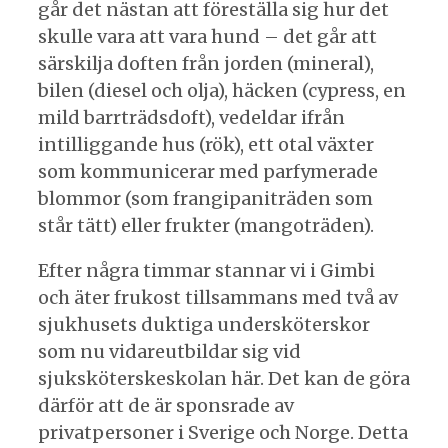
går det nästan att föreställa sig hur det
skulle vara att vara hund – det går att
särskilja doften från jorden (mineral),
bilen (diesel och olja), häcken (cypress, en
mild barrträdsdoft), vedeldar ifrån
intilliggande hus (rök), ett otal växter
som kommunicerar med parfymerade
blommor (som frangipaniträden som
står tätt) eller frukter (mangoträden).
Efter några timmar stannar vi i Gimbi
och äter frukost tillsammans med två av
sjukhusets duktiga undersköterskor
som nu vidareutbildar sig vid
sjuksköterskeskolan här. Det kan de göra
därför att de är sponsrade av
privatpersoner i Sverige och Norge. Detta