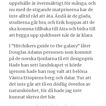
uppehälle är övermäktigt för många, och
nu med de stigande matpriserna har de
inte alltid råd att äta. Ändå är de glada,
studierna går bra, och Erik hoppas att de
ska komma tillbaka till Aira och bidra till
att bygga upp sjukhuset när de är klara.
I ”Hitchikers guide to the galaxy” låter
Douglas Adams personen som kommit
på de norska fjordarna få ett designpris.
Hade han sett landskapet vi körde
igenom hade han nog valt att belöna
Västra Etiopiens berg och dalar. Tur att
det inte går att få en dödlig överdos av
naturskönhet, för då hade jag inte
kunnat skriva det här.