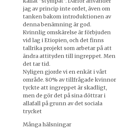
kallat ”stympat”. Därför använder
jag av princip inte ordet, även om
tanken bakom introduktionen av
denna benämning är god.
Kvinnlig omskärelse är förbjuden
vid lag i Etiopien, och det finns
tallrika projekt som arbetar på att
ändra attityden till ingreppet. Men
det tar tid.
Nyligen gjorde vi en enkät i vårt
område. 80% av tillfrågade kvinnor
tyckte att ingreppet är skadligt,
men de gör det på sina döttrar i
allafall på grunn av det sociala
trycket
Många hälsningar