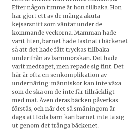
Efter någon timme är hon tillbaka. Hon
har gjort ett av de många akuta
kejsarsnitt som väntar under de
kommande veckorna. Mamman hade
varit liten, barnet hade fastnat i bäckenet
så att det hade fått tryckas tillbaka
underifrån av barnmorskan. Det hade
varit medtaget, men repade sig fint. Det
här är ofta en senkomplikation av
undernäring: människor kan inte växa
som de ska om de inte får tillräckligt
med mat. Även deras bäcken påverkas
förstås, och när det så småningom är
dags att föda barn kan barnet inte ta sig
ut genom det trånga bäckenet.