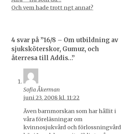
Och vem hade trott ngt annat?
4 svar på ”16/8 – Om utbildning av
sjuksköterskor, Gumuz, och
återresa till Addis…”
Sofia Åkerman
juni 23, 2008 kl. 11:22
Även barnmorskan som har hållit i
våra föreläsningar om
kvinnosjukvård och förlossningvård