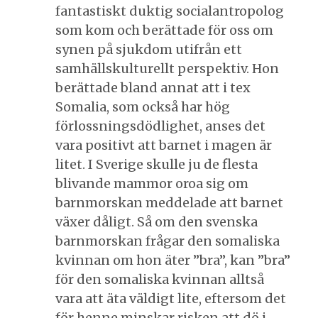
fantastiskt duktig socialantropolog
som kom och berättade för oss om
synen på sjukdom utifrån ett
samhällskulturellt perspektiv. Hon
berättade bland annat att i tex
Somalia, som också har hög
förlossningsdödlighet, anses det
vara positivt att barnet i magen är
litet. I Sverige skulle ju de flesta
blivande mammor oroa sig om
barnmorskan meddelade att barnet
växer dåligt. Så om den svenska
barnmorskan frågar den somaliska
kvinnan om hon äter ”bra”, kan ”bra”
för den somaliska kvinnan alltså
vara att äta väldigt lite, eftersom det
för henne minskar risken att dö i