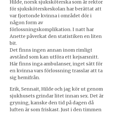
Hilde, norsk sjuksköterska som är rektor
för sjuksköterskeskolan har berättat att
var fjortonde kvinna i området dör i
någon form av
förlossningskomplikation. I natt har
Anette påverkat den statistiken en liten
bit.
Det finns ingen annan inom rimligt
avstånd som kan utföra ett kejsarsnitt.
Här finns inga ambulanser, inget sätt för
en kvinna vars förlossning trasslar att ta
sig hemifrån.
Erik, Sennait, Hilde och jag kör ut genom
sjukhusets grindar litet innan sex. Det är
gryning, kanske den tid på dagen då
luften är som friskast. Just i den timmen