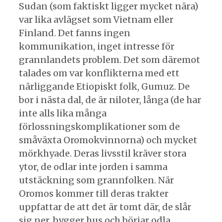
Sudan (som faktiskt ligger mycket nära)
var lika avlägset som Vietnam eller
Finland. Det fanns ingen
kommunikation, inget intresse för
grannlandets problem. Det som däremot
talades om var konflikterna med ett
närliggande Etiopiskt folk, Gumuz. De
bor i nästa dal, de är niloter, långa (de har
inte alls lika många
förlossningskomplikationer som de
småväxta Oromokvinnorna) och mycket
mörkhyade. Deras livsstil kräver stora
ytor, de odlar inte jorden i samma
utstäckning som grannfolken. När
Oromos kommer till deras trakter
uppfattar de att det är tomt där, de slår
sig ner, bygger hus och börjar odla