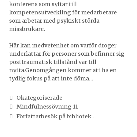
konferens som syftar till
kompetensutveckling för medarbetare
som arbetar med psykiskt störda
missbrukare.
Här kan medvetenhet om varför droger
underlättar för personer som befinner sig
posttraumatisk tillstånd var till
nytta.Genomgången kommer att ha en
tydlig fokus på att inte döma…
Kategorier
Okategoriserade
Inläggsnavigering
Mindfulnessövning 11
Författarbesök på bibliotek…