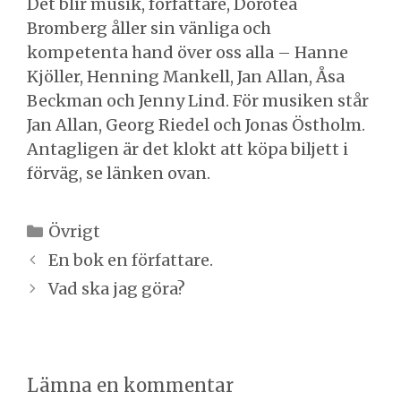
Det blir musik, författare, Dorotea
Bromberg åller sin vänliga och
kompetenta hand över oss alla – Hanne
Kjöller, Henning Mankell, Jan Allan, Åsa
Beckman och Jenny Lind. För musiken står
Jan Allan, Georg Riedel och Jonas Östholm.
Antagligen är det klokt att köpa biljett i
förväg, se länken ovan.
Kategorier
Övrigt
Inläggsnavigering
En bok en författare.
Vad ska jag göra?
Lämna en kommentar