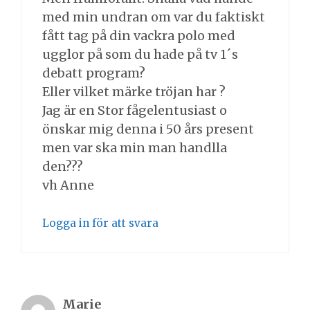
med min undran om var du faktiskt
fått tag på din vackra polo med
ugglor på som du hade på tv 1´s
debatt program?
Eller vilket märke tröjan har ?
Jag är en Stor fågelentusiast o
önskar mig denna i 50 års present
men var ska min man handlla
den???
vh Anne
Logga in för att svara
Marie