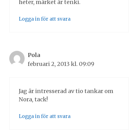
heter, märket är tenki.
Logga in för att svara
Pola
februari 2, 2013 kl. 09:09
Jag är intresserad av tio tankar om
Nora, tack!
Logga in för att svara