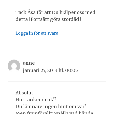
Tack Åsa för att Du hjälper oss med
detta ! Fortsätt göra stordåd !
Logga in för att svara
anne
januari 27, 2013 kl. 00:05
Absolut
Hur tänker du då?
Du lämnare ingen hint om var?
Men framförallt: Snälla vad hände