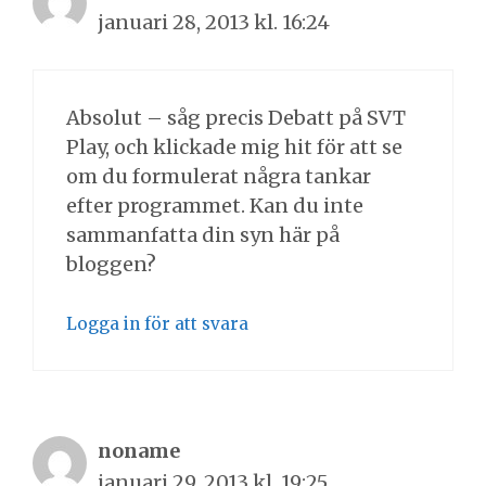
januari 28, 2013 kl. 16:24
Absolut – såg precis Debatt på SVT
Play, och klickade mig hit för att se
om du formulerat några tankar
efter programmet. Kan du inte
sammanfatta din syn här på
bloggen?
Logga in för att svara
noname
januari 29, 2013 kl. 19:25