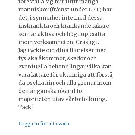
föreställa sig hur tufft många
människor (främst under LPT) har
det, i synnerhet inte med dessa
inskränkta och kränkande läkare
som är aktiva och högt uppsatta
inom verksamheten. Gräsligt.
Jag tyckte om dina liknelser med
fysiska åkommor, skador och
eventuella behandlingar vilka kan
vara lättare för okunniga att förstå,
då psykiatrin och alla grenar inom
den är ganska okänd för
majoriteten utav vår befolkning.
Tack!
Logga in för att svara