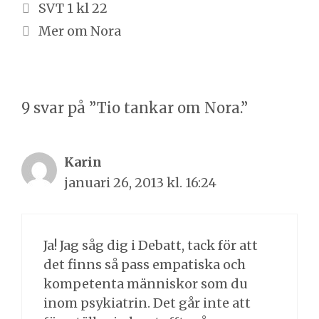
Inläggsnavigering
SVT 1 kl 22
Mer om Nora
9 svar på ”Tio tankar om Nora.”
Karin
januari 26, 2013 kl. 16:24
Ja! Jag såg dig i Debatt, tack för att
det finns så pass empatiska och
kompetenta människor som du
inom psykiatrin. Det går inte att