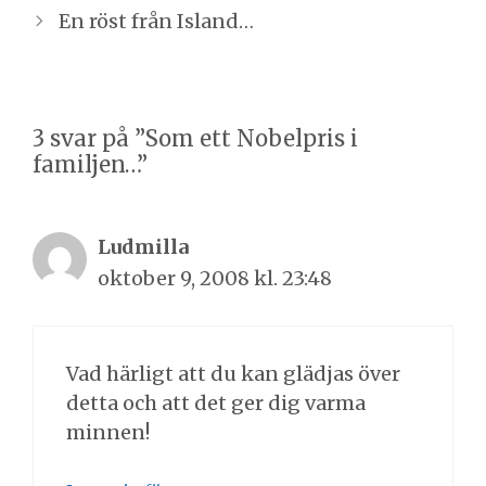
En röst från Island…
3 svar på ”Som ett Nobelpris i
familjen…”
Ludmilla
oktober 9, 2008 kl. 23:48
Vad härligt att du kan glädjas över
detta och att det ger dig varma
minnen!