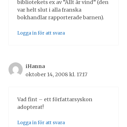
bibliotekets ex av ”Allt är vind” (den
var helt slut i alla franska
bokhandlar rapporterade barnen).
Logga in för att svara
iHanna
oktober 14, 2008 kl. 17:17
Vad fint – ett författarsyskon
adopterat!
Logga in för att svara