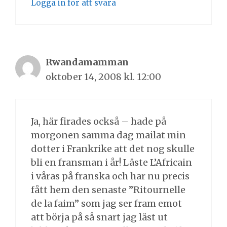
Logga in för att svara
Rwandamamman
oktober 14, 2008 kl. 12:00
Ja, här firades också – hade på
morgonen samma dag mailat min
dotter i Frankrike att det nog skulle
bli en fransman i år! Läste L’Africain
i våras på franska och har nu precis
fått hem den senaste ”Ritournelle
de la faim” som jag ser fram emot
att börja på så snart jag läst ut