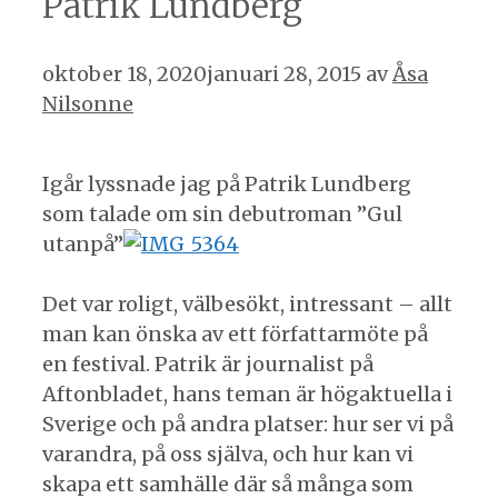
Patrik Lundberg
oktober 18, 2020
januari 28, 2015
av
Åsa
Nilsonne
Igår lyssnade jag på Patrik Lundberg
som talade om sin debutroman ”Gul
utanpå”
Det var roligt, välbesökt, intressant – allt
man kan önska av ett författarmöte på
en festival. Patrik är journalist på
Aftonbladet, hans teman är högaktuella i
Sverige och på andra platser: hur ser vi på
varandra, på oss själva, och hur kan vi
skapa ett samhälle där så många som