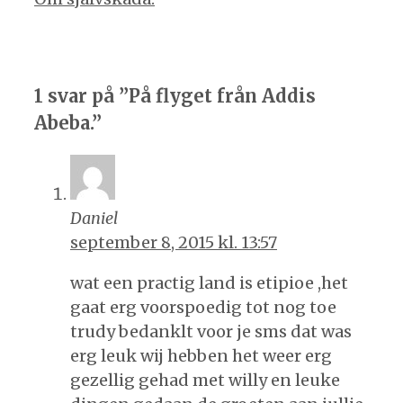
1 svar på ”På flyget från Addis
Abeba.”
Daniel
september 8, 2015 kl. 13:57
wat een practig land is etipioe ,het
gaat erg voorspoedig tot nog toe
trudy bedanklt voor je sms dat was
erg leuk wij hebben het weer erg
gezellig gehad met willy en leuke