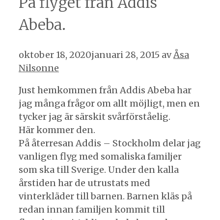
På flyget från Addis
Abeba.
oktober 18, 2020
januari 28, 2015
av
Åsa
Nilsonne
Just hemkommen från Addis Abeba har
jag många frågor om allt möjligt, men en
tycker jag är särskit svårförståelig.
Här kommer den.
På återresan Addis – Stockholm delar jag
vanligen flyg med somaliska familjer
som ska till Sverige. Under den kalla
årstiden har de utrustats med
vinterkläder till barnen. Barnen kläs på
redan innan familjen kommit till