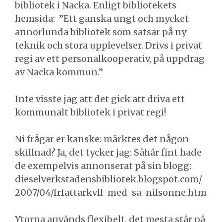
bibliotek i Nacka. Enligt bibliotekets
hemsida: ”Ett ganska ungt och mycket
annorlunda bibliotek som satsar på ny
teknik och stora upplevelser. Drivs i privat
regi av ett personalkooperativ, på uppdrag
av Nacka kommun.”
Inte visste jag att det gick att driva ett
kommunalt bibliotek i privat regi!
Ni frågar er kanske: märktes det någon
skillnad? Ja, det tycker jag: Såhär fint hade
de exempelvis annonserat på sin blogg:
dieselverkstadensbibliotek.blogspot.com/
2007/04/frfattarkvll-med-sa-nilsonne.htm
Ytorna används flexibelt, det mesta står på