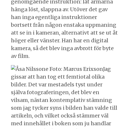
genomgående instruktion: låt armarna
hänga löst, slappna av. Utöver det gav
han inga egentliga instruktioner
bortsett från någon enstaka uppmaning
att se in i kameran, alternativt att se ut åt
höger eller vänster. Han har en digital
kamera, så det blev inga avbrott för byte
av film.
Jag
gissar att han tog ett femtiotal olika
bilder. Det var mestadels tyst under
själva fotograferingen, det blev en
vilsam, nästan kontemplativ stämning
som jag tycker syns i bilden han valde till
artikeln, och vilket också stämmer väl
med innehållet i boken som ju handlar