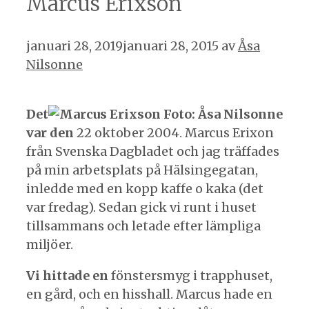
Marcus Erixson
januari 28, 2019
januari 28, 2015
av
Åsa
Nilsonne
Det
var den
22 oktober 2004. Marcus Erixon
från Svenska Dagbladet och jag träffades
på min arbetsplats på Hälsingegatan,
inledde med en kopp kaffe o kaka (det
var fredag). Sedan gick vi runt i huset
tillsammans och letade efter lämpliga
miljöer.
Vi hittade en
fönstersmyg i trapphuset,
en gård, och en hisshall. Marcus hade en