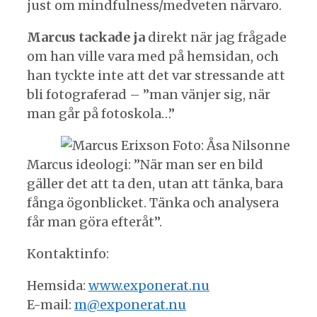
just om mindfulness/medveten närvaro.
Marcus tackade ja
direkt när jag frågade
om han ville vara med på hemsidan, och
han tyckte inte att det var stressande att
bli fotograferad – ”man vänjer sig, när
man går på fotoskola…”
Marcus ideologi: ”När man ser en bild
gäller det att ta den, utan att tänka, bara
fånga ögonblicket. Tänka och analysera
får man göra efteråt”.
Kontaktinfo:
Hemsida:
www.exponerat.nu
E-mail:
m@exponerat.nu