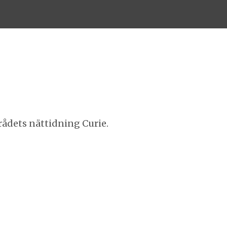
rådets nättidning Curie.