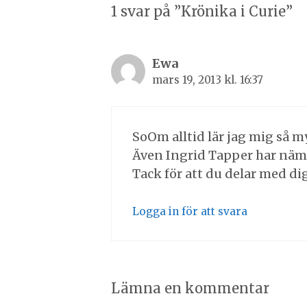
1 svar på ”Krönika i Curie”
Ewa
mars 19, 2013 kl. 16:37
SoOm alltid lär jag mig så m
Även Ingrid Tapper har nämn
Tack för att du delar med dig 
Logga in för att svara
Lämna en kommentar