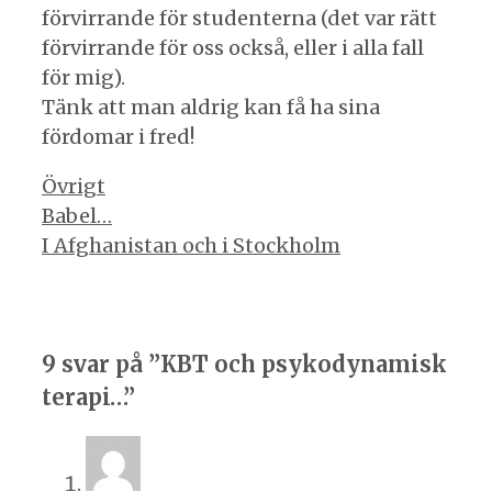
förvirrande för studenterna (det var rätt
förvirrande för oss också, eller i alla fall
för mig).
Tänk att man aldrig kan få ha sina
fördomar i fred!
Kategorier
Övrigt
Inläggsnavigering
Babel…
I Afghanistan och i Stockholm
9 svar på ”KBT och psykodynamisk
terapi…”