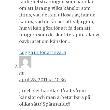
färdighetsträningen som handlar
om att lära sig vilka känslor som
finns, vad de kan utlösas av, hur de
känns, vad de får oss att vilja göra,
hur vi kan göra för att få dem att
fungera som de ska. I terapin talar vi
oavbrutet om känslor…
Logga in för att svara
nn
april 28, 2011 kl. 10:36
Ja och det handlar då alltså om
känslor och man arbetar bara på
olika sätt? Spännande!!