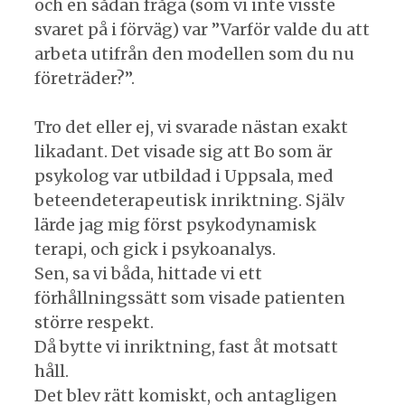
och en sådan fråga (som vi inte visste
svaret på i förväg) var ”Varför valde du att
arbeta utifrån den modellen som du nu
företräder?”.
Tro det eller ej, vi svarade nästan exakt
likadant. Det visade sig att Bo som är
psykolog var utbildad i Uppsala, med
beteendeterapeutisk inriktning. Själv
lärde jag mig först psykodynamisk
terapi, och gick i psykoanalys.
Sen, sa vi båda, hittade vi ett
förhållningssätt som visade patienten
större respekt.
Då bytte vi inriktning, fast åt motsatt
håll.
Det blev rätt komiskt, och antagligen