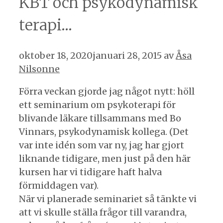
KBT och psykodynamisk
terapi…
oktober 18, 2020
januari 28, 2015
av
Åsa
Nilsonne
Förra veckan gjorde jag något nytt: höll
ett seminarium om psykoterapi för
blivande läkare tillsammans med Bo
Vinnars, psykodynamisk kollega. (Det
var inte idén som var ny, jag har gjort
liknande tidigare, men just på den här
kursen har vi tidigare haft halva
förmiddagen var).
När vi planerade seminariet så tänkte vi
att vi skulle ställa frågor till varandra,