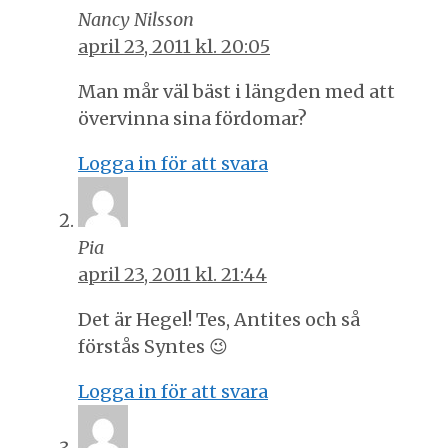
Nancy Nilsson
april 23, 2011 kl. 20:05
Man mår väl bäst i längden med att
övervinna sina fördomar?
Logga in för att svara
Pia
april 23, 2011 kl. 21:44
Det är Hegel! Tes, Antites och så
förstås Syntes 😉
Logga in för att svara