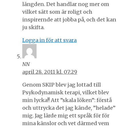
längden. Det handlar nog mer om
vilket sätt som är roligt och
inspirernde att jobba på, och det kan
ju skifta.
Logga in för att svara
NN
april 28, 2011 kl. 07:29
Genom SKIP blev jag lottad till
Psykodynamisk terapi, vilket blev
min lycka!! Att ”skala löken”: förstå
och uttrycka det jag kände, ”helade”
mig. Jag lärde mig ett språk för för
mina känslor och vet därmed vem