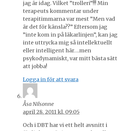
jag är idag. Vilket ”trolleri”!!! Min
terapeuts kommentar under
terapitimmarna var mest ”Men vad
är det för känsla??” Eftersom jag
”inte kom in på läkarlinjen”, kan jag
inte uttrycka mig så intellektuellt
eller intelligent här….men
psykodynamiskt, var mitt bästa sätt
att jobba!
Logga in för att svara
Åsa Nilsonne
april 28, 2011 kl. 09:05
Och i DBT har vi ett helt avsnitt i