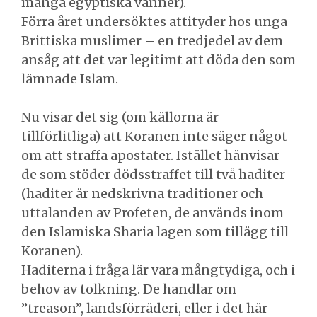
många egyptiska vänner).
Förra året undersöktes attityder hos unga
Brittiska muslimer – en tredjedel av dem
ansåg att det var legitimt att döda den som
lämnade Islam.
Nu visar det sig (om källorna är
tillförlitliga) att Koranen inte säger något
om att straffa apostater. Istället hänvisar
de som stöder dödsstraffet till två haditer
(haditer är nedskrivna traditioner och
uttalanden av Profeten, de används inom
den Islamiska Sharia lagen som tillägg till
Koranen).
Haditerna i fråga lär vara mångtydiga, och i
behov av tolkning. De handlar om
”treason”, landsförräderi, eller i det här