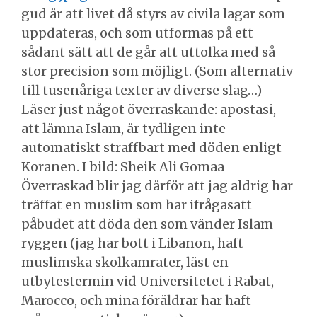
gud är att livet då styrs av civila lagar som
uppdateras, och som utformas på ett
sådant sätt att de går att uttolka med så
stor precision som möjligt. (Som alternativ
till tusenåriga texter av diverse slag…)
Läser just något överraskande: apostasi,
att lämna Islam, är tydligen inte
automatiskt straffbart med döden enligt
Koranen. I bild: Sheik Ali Gomaa
Överraskad blir jag därför att jag aldrig har
träffat en muslim som har ifrågasatt
påbudet att döda den som vänder Islam
ryggen (jag har bott i Libanon, haft
muslimska skolkamrater, läst en
utbytestermin vid Universitetet i Rabat,
Marocco, och mina föräldrar har haft