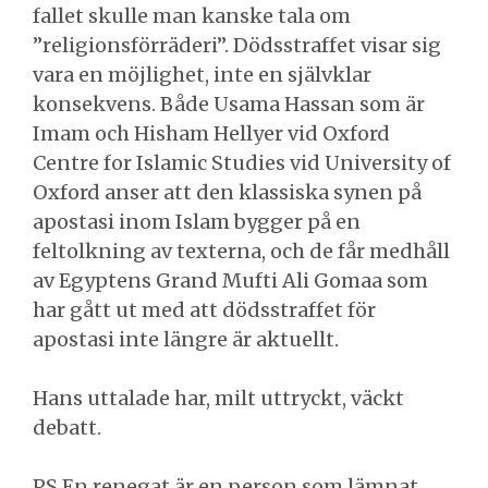
fallet skulle man kanske tala om
”religionsförräderi”. Dödsstraffet visar sig
vara en möjlighet, inte en självklar
konsekvens. Både Usama Hassan som är
Imam och Hisham Hellyer vid Oxford
Centre for Islamic Studies vid University of
Oxford anser att den klassiska synen på
apostasi inom Islam bygger på en
feltolkning av texterna, och de får medhåll
av Egyptens Grand Mufti Ali Gomaa som
har gått ut med att dödsstraffet för
apostasi inte längre är aktuellt.
Hans uttalade har, milt uttryckt, väckt
debatt.
PS En renegat är en person som lämnat