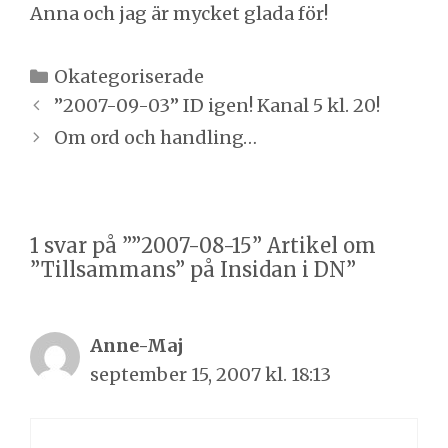
Anna och jag är mycket glada för!
Kategorier
Okategoriserade
Inläggsnavigering
”2007-09-03” ID igen! Kanal 5 kl. 20!
Om ord och handling…
1 svar på ””2007-08-15” Artikel om
”Tillsammans” på Insidan i DN”
Anne-Maj
september 15, 2007 kl. 18:13