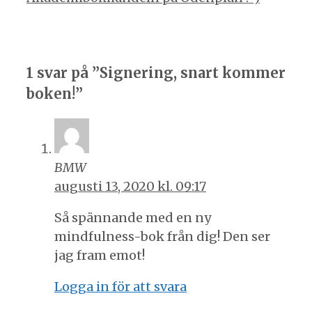
1 svar på ”Signering, snart kommer
boken!”
BMW
augusti 13, 2020 kl. 09:17
Så spännande med en ny
mindfulness-bok från dig! Den ser
jag fram emot!
Logga in för att svara