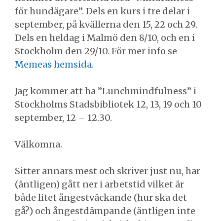
för hundägare”. Dels en kurs i tre delar i
september, på kvällerna den 15, 22 och 29.
Dels en heldag i Malmö den 8/10, och en i
Stockholm den 29/10. För mer info se
Memeas hemsida.
Jag kommer att ha ”Lunchmindfulness” i
Stockholms Stadsbibliotek 12, 13, 19 och 10
september, 12 – 12.30.
Välkomna.
Sitter annars mest och skriver just nu, har
(äntligen) gått ner i arbetstid vilket är
både litet ångestväckande (hur ska det
gå?) och ångestdämpande (äntligen inte