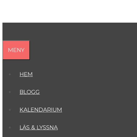
MENY
HEM
BLOGG
KALENDARIUM
LÄS & LYSSNA