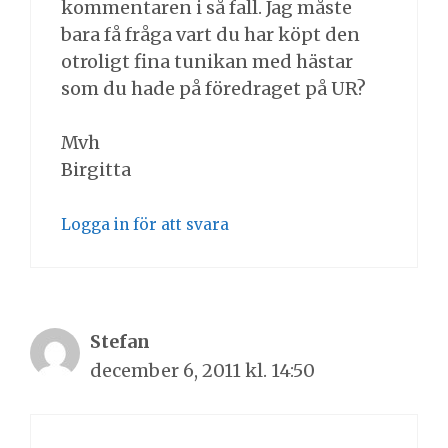
kommentaren i så fall. Jag måste
bara få fråga vart du har köpt den
otroligt fina tunikan med hästar
som du hade på föredraget på UR?
Mvh
Birgitta
Logga in för att svara
Stefan
december 6, 2011 kl. 14:50