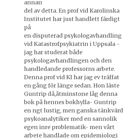
annan
del av detta. En prof vid Karolinska
Institutet har just handlett färdigt
på
en disputerad psykologavhandling
vid Katastrofpsykiatrin i Uppsala -
jag har studerat både
psykologavhandlingen och den
handledande professorns arbete.
Denna prof vid KI har jag ev träffat
en gång för länge sedan. Hon läste
Guntrip då,åtminstone låg denna
bok på hennes bokhylla- Guntrip
en ngt lustig, men ganska tänkvärd
psykoanalytiker med en sannolik
egen inre problematik- men vårt
arbete handlade om epidemiologi