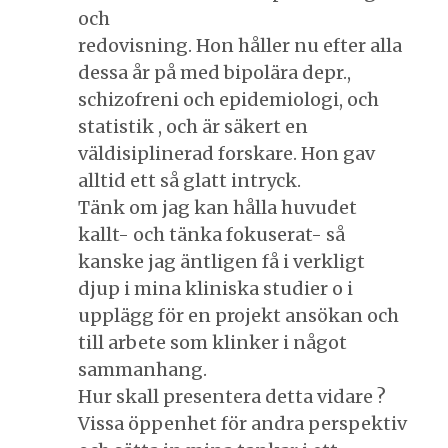
och
redovisning. Hon håller nu efter alla
dessa år på med bipolära depr.,
schizofreni och epidemiologi, och
statistik , och är säkert en
väldisiplinerad forskare. Hon gav
alltid ett så glatt intryck.
Tänk om jag kan hålla huvudet
kallt- och tänka fokuserat- så
kanske jag äntligen få i verkligt
djup i mina kliniska studier o i
upplägg för en projekt ansökan och
till arbete som klinker i något
sammanhang.
Hur skall presentera detta vidare ?
Vissa öppenhet för andra perspektiv