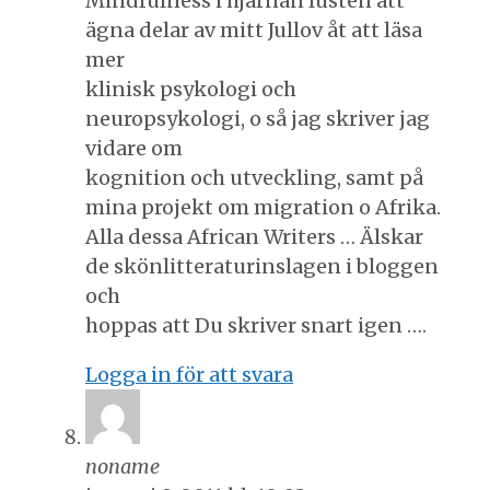
Mindfulness i hjärnan lusten att
ägna delar av mitt Jullov åt att läsa
mer
klinisk psykologi och
neuropsykologi, o så jag skriver jag
vidare om
kognition och utveckling, samt på
mina projekt om migration o Afrika.
Alla dessa African Writers … Älskar
de skönlitteraturinslagen i bloggen
och
hoppas att Du skriver snart igen ….
Logga in för att svara
noname