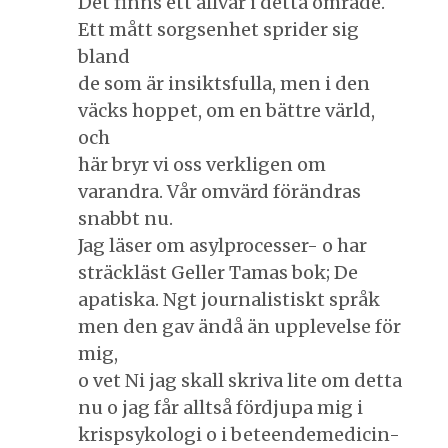
Det finns ett allvar i detta område.
Ett mått sorgsenhet sprider sig
bland
de som är insiktsfulla, men i den
väcks hoppet, om en bättre värld,
och
här bryr vi oss verkligen om
varandra. Vår omvärd förändras
snabbt nu.
Jag läser om asylprocesser- o har
sträckläst Geller Tamas bok; De
apatiska. Ngt journalistiskt språk
men den gav ändå än upplevelse för
mig,
o vet Ni jag skall skriva lite om detta
nu o jag får alltså fördjupa mig i
krispsykologi o i beteendemedicin-