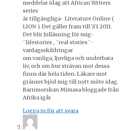
meddelar idag att African Writers
series
är tillgängliga- Literature Online (
LION ). Det gäller fram till 7/1 2011.
Det blir Julläsning för mig-
¨lifestories , ¨real stories¨-
vardagsskildringar
om vanliga, ljuvliga och underbara
liv, och om hur strävan mot dessa
finns där hela tiden. Läkare mot
gränser bjöd mig till nytt möte idag.
Barnmorskan Mimasa bloggade från
Afrika igår.
Logga in för att svara