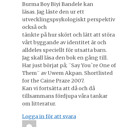
Burma Boy Biyi Bandele kan
läsas. Jag läste den ur ett
utvecklingspsykologiskt perspektiv
också och
tänkte på hur skört och lätt att störa
vårt byggande av identitet är och
alldeles speciellt för utsatta barn.
Jag skall läsa den bok en gång till.
Har just börjat på; ¨Say You´re One of
Them¨ av Uwem Akpan. Shortlisted
for the Caine Praze 2007.
Kan vi fortsätta att då och då
tillsammans fördjupa våra tankar
om litteratur.
Logga in för att svara