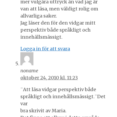
mer vulgära uttryck än vad jag är
van att läsa, men väldigt rolig om
allvarliga saker.
Jag läser den för den vidgar mitt
perspektiv både språkligt och
innehällsmässigt.
Logga in för att svara
noname
oktober 24, 2010 kl. 11:23
¨Att läsa vidgar perspektiv både
språkligt och innehållsmässigt.¨Det
var
bra skrivit av Maria.