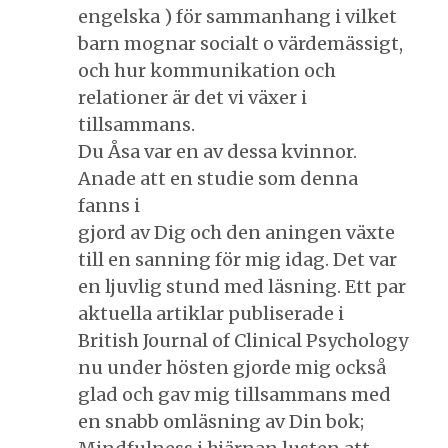
engelska ) för sammanhang i vilket
barn mognar socialt o värdemässigt,
och hur kommunikation och
relationer är det vi växer i
tillsammans.
Du Åsa var en av dessa kvinnor.
Anade att en studie som denna
fanns i
gjord av Dig och den aningen växte
till en sanning för mig idag. Det var
en ljuvlig stund med läsning. Ett par
aktuella artiklar publiserade i
British Journal of Clinical Psychology
nu under hösten gjorde mig också
glad och gav mig tillsammans med
en snabb omläsning av Din bok;