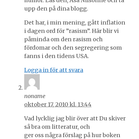
humor. Läs den, Åsa Nilsonne och ta
upp den på dina blogg.
Det har, i min mening, gått inflation
i dagen ord för ”rasism”. Här blir vi
påminda om den rasism och
fördomar och den segregering som
fanns i den tidens USA.
Logga in för att svara
noname
oktober 17, 2010 kl. 13:44
Vad lycklig jag blir över att Du skiver
så bra om litteratur, och
ger oss några förslag på hur boken