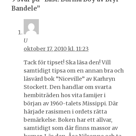
Bandele”
U
oktober 17, 2010 kl. 11:23
Tack för tipset! Ska läsa den! Vill
samtidigt tipsa om en annan bra och
läsvärd bok ”Niceville” av Karhryn
Stockett. Den handlar om svarta
hembiträden hos vita famijer i
början av 1960-talets Missippi. Där
härjade rasismen i ordets rätta
bemärkelse. Boken har ett allvar,
samtidigt som där finns massor av