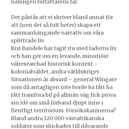
nämligen författarens far.
Det påstås att vi skriver bland annat för
att (som det så fult heter) skapa ett
sammanhängande narrativ om våra
splittrade liv.
Biyi Bandele har tagit itu med faderns liv,
och han ger oss en levande, minutiöst
välresearchad historisk kontext –
kolonialväldet, andra världskriget.
Situationen är absurd – general Wingate
som då antagligen inte borde ha fått ha
fått framföra bil på allmän väg fick pröva
sin idé om små förband djupt inne i
fientligt territorium. Försökskaninerna?
Bland andra 120 000 västafrikanska
soldater som skickades till dåvarande