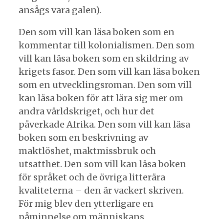
ansågs vara galen).
Den som vill kan läsa boken som en
kommentar till kolonialismen. Den som
vill kan läsa boken som en skildring av
krigets fasor. Den som vill kan läsa boken
som en utvecklingsroman. Den som vill
kan läsa boken för att lära sig mer om
andra världskriget, och hur det
påverkade Afrika. Den som vill kan läsa
boken som en beskrivning av
maktlöshet, maktmissbruk och
utsatthet. Den som vill kan läsa boken
för språket och de övriga litterära
kvaliteterna – den är vackert skriven.
För mig blev den ytterligare en
påminnelse om människans