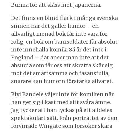
Burma för att slåss mot japanerna.
Det finns en blind fläck i många svenska
sinnen när det gäller humor – en
allvarligt menad bok får inte vara för
rolig, en bok om barnsoldater får absolut
inte innehålla komik. Så är det inte i
England – där anser man inte att det
absurda som får oss att skratta skär sig
mot det smärtsamma och fasansfulla,
snarare kan humorn förstärka allvaret.
Biyi Bandele väjer inte för komiken när
han ger sig i kast med sitt svåra ämne.
Jag tycker att han lyckas på ett alldeles
spektakulärt sätt. Från porträttet av den
förvirrade Wingate som försöker skära