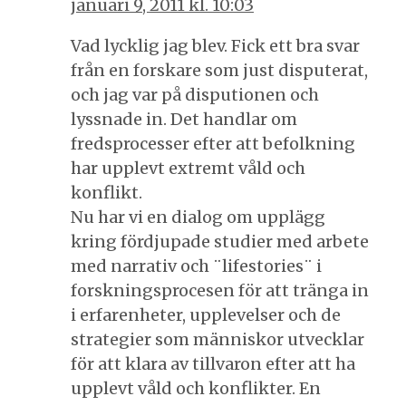
januari 9, 2011 kl. 10:03
Vad lycklig jag blev. Fick ett bra svar
från en forskare som just disputerat,
och jag var på disputionen och
lyssnade in. Det handlar om
fredsprocesser efter att befolkning
har upplevt extremt våld och
konflikt.
Nu har vi en dialog om upplägg
kring fördjupade studier med arbete
med narrativ och ¨lifestories¨ i
forskningsprocesen för att tränga in
i erfarenheter, upplevelser och de
strategier som människor utvecklar
för att klara av tillvaron efter att ha
upplevt våld och konflikter. En