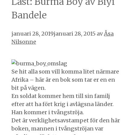
Läst: Burma Boy av Biyi
Bandele
januari 28, 2019
januari 28, 2015
av
Åsa
Nilsonne
Se hit alla som vill komma litet närmare
Afrika – här är en bok som tar er en en
bit på vägen.
En soldat kommer hem till sin familj
efter att ha fört krig i avlägsna länder.
Han kommer i tvångströja.
Det är verklighetsavstampet för den här
boken, mannen i tvångströjan var