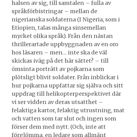
halsen av sig, till samtalen – fulla av
språkförbistringar – mellan de
nigerianska soldaterna (I Nigeria, som i
Etiopien, talas många sinsemellan
mycket olika språk). Från den nästan
thrillerartade uppbyggnaden av en oro
hos läsaren – men… inte ska de väl
skickas iväg på det här sättet? – till
ömsinta porträtt av pojkarna som
plötsligt blivit soldater. Från inblickar i
hur pojkarna uppfattar sig själva och sitt
uppdrag till helikopterperspektivet där
vi ser vidden av deras utsatthet –
felaktiga kartor, felaktig utrustning, mat
och vatten som tar slut och ingen som
förser dem med nytt. (Och, inte att
förglömma, en ledare som allmänt