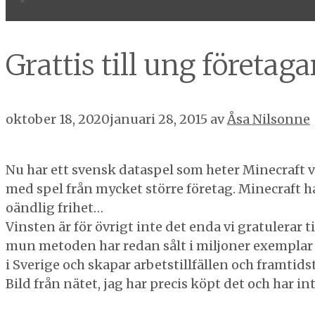
Grattis till ung företaga
oktober 18, 2020
januari 28, 2015
av
Åsa Nilsonne
Nu har ett svensk dataspel som heter Minecraft v
med spel från mycket större företag. Minecraft h
oändlig frihet…
Vinsten är för övrigt inte det enda vi gratulerar
mun metoden har redan sålt i miljoner exemplar 
i Sverige och skapar arbetstillfällen och framtids
Bild från nätet, jag har precis köpt det och har i