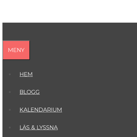
MENY
HEM
BLOGG
KALENDARIUM
LÄS & LYSSNA