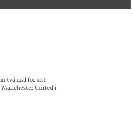
an två mål för sitt
r Manchester United i