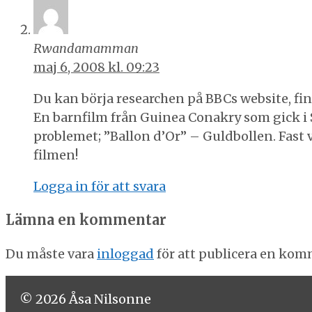
Rwandamamman
maj 6, 2008 kl. 09:23
Du kan börja researchen på BBCs website, fin
En barnfilm från Guinea Conakry som gick i S
problemet; ”Ballon d’Or” – Guldbollen. Fast
filmen!
Logga in för att svara
Lämna en kommentar
Du måste vara
inloggad
för att publicera en kom
© 2026 Åsa Nilsonne