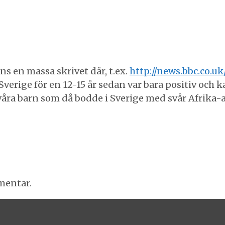
ns en massa skrivet där, t.ex.
http://news.bbc.co.uk
verige för en 12-15 år sedan var bara positiv och k
 våra barn som då bodde i Sverige med svår Afrika
mentar.