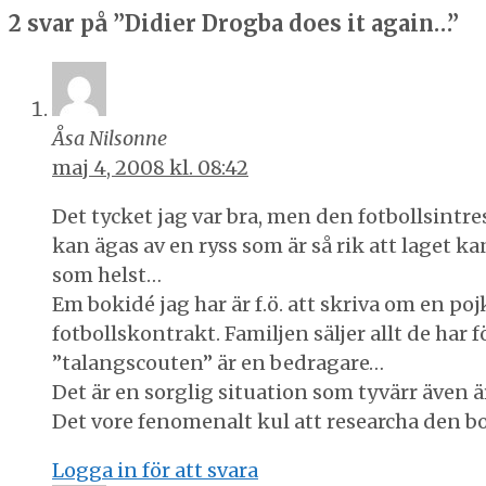
2 svar på ”Didier Drogba does it again…”
Åsa Nilsonne
maj 4, 2008 kl. 08:42
Det tycket jag var bra, men den fotbollsintr
kan ägas av en ryss som är så rik att laget 
som helst…
Em bokidé jag har är f.ö. att skriva om en poj
fotbollskontrakt. Familjen säljer allt de har
”talangscouten” är en bedragare…
Det är en sorglig situation som tyvärr även ä
Det vore fenomenalt kul att researcha den bo
Logga in för att svara