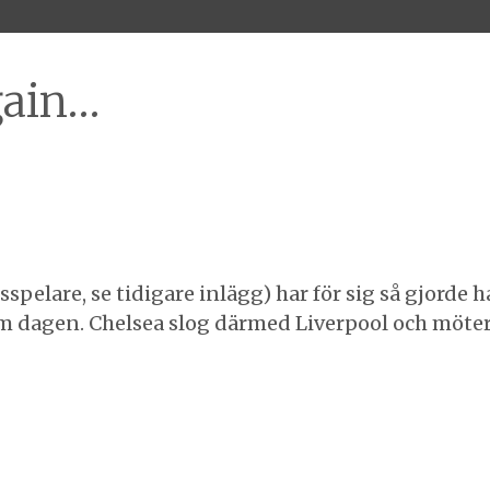
gain…
spelare, se tidigare inlägg) har för sig så gjorde h
m dagen. Chelsea slog därmed Liverpool och möte