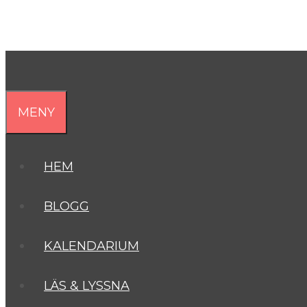
MENY
HEM
BLOGG
KALENDARIUM
LÄS & LYSSNA