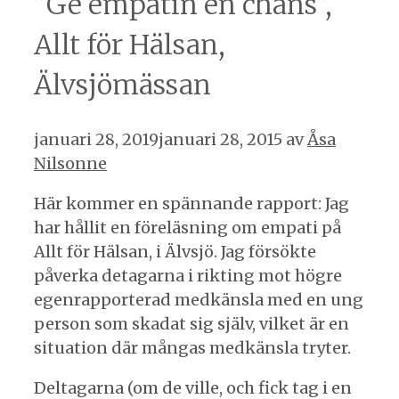
”Ge empatin en chans”,
Allt för Hälsan,
Älvsjömässan
januari 28, 2019
januari 28, 2015
av
Åsa
Nilsonne
Här kommer en spännande rapport: Jag
har hållit en föreläsning om empati på
Allt för Hälsan, i Älvsjö. Jag försökte
påverka detagarna i rikting mot högre
egenrapporterad medkänsla med en ung
person som skadat sig själv, vilket är en
situation där mångas medkänsla tryter.
Deltagarna (om de ville, och fick tag i en