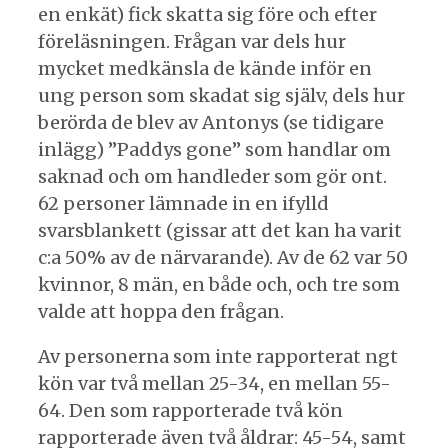
en enkät) fick skatta sig före och efter
föreläsningen. Frågan var dels hur
mycket medkänsla de kände inför en
ung person som skadat sig själv, dels hur
berörda de blev av Antonys (se tidigare
inlägg) ”Paddys gone” som handlar om
saknad och om handleder som gör ont.
62 personer lämnade in en ifylld
svarsblankett (gissar att det kan ha varit
c:a 50% av de närvarande). Av de 62 var 50
kvinnor, 8 män, en både och, och tre som
valde att hoppa den frågan.
Av personerna som inte rapporterat ngt
kön var två mellan 25-34, en mellan 55-
64. Den som rapporterade två kön
rapporterade även två åldrar: 45-54, samt