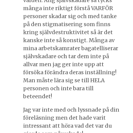
vården. Ang självskadare så tycks
många inte riktigt förstå VARFÖR
personer skadar sig och med tanke
på den stigmatisering som finns
kring självdestruktivitet så är det
kanske inte så konstigt. Många av
mina arbetskamrater bagatelliserar
självskadare och tar dem inte på
allvar men jag ger inte upp att
försöka förändra deras inställning!
Man måste lära sig se till HELA
personen och inte bara till
beteendet!
Jag var inte med och lyssnade på din
föreläsning men det hade varit
intressant att höra vad det var du