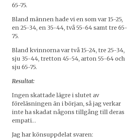
65-75.
Bland männen hade vi en som var 15-25,
en 25-34, en 35-44, två 55-64 samt tre 65-
75.
Bland kvinnorna var två 15-24, tre 25-34,
sju 35-44, tretton 45-54, arton 55-64 och
sju 65-75.
Resultat:
Ingen skattade lägre i slutet av
föreläsningen än i början, så jag verkar
inte ha skadat någons tillgång till deras
empati…
Jag har könsuppdelat svaren: