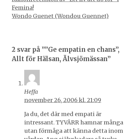
Femina!
Wondo Guenet (Wondou Guennet)
2 svar på ””Ge empatin en chans”,
Allt för Hälsan, Älvsjömässan”
Heffa
november 26, 2006 kl. 21:09
Ja du, det där med empati är
intressant. TYVÄRR hamnar många
utan förmåga att känna detta inom