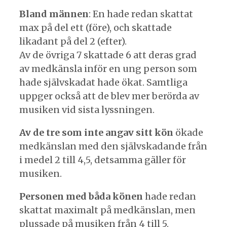
Bland männen
: En hade redan skattat
max på del ett (före), och skattade
likadant på del 2 (efter).
Av de övriga 7 skattade 6 att deras grad
av medkänsla inför en ung person som
hade självskadat hade ökat. Samtliga
uppger också att de blev mer berörda av
musiken vid sista lyssningen.
Av de tre som inte angav sitt kön
ökade
medkänslan med den självskadande från
i medel 2 till 4,5, detsamma gäller för
musiken.
Personen med båda könen
hade redan
skattat maximalt på medkänslan, men
plussade på musiken från 4 till 5.