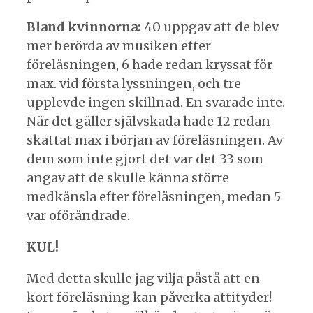
Bland kvinnorna:
40 uppgav att de blev
mer berörda av musiken efter
föreläsningen, 6 hade redan kryssat för
max. vid första lyssningen, och tre
upplevde ingen skillnad. En svarade inte.
När det gäller självskada hade 12 redan
skattat max i början av föreläsningen. Av
dem som inte gjort det var det 33 som
angav att de skulle känna större
medkänsla efter föreläsningen, medan 5
var oförändrade.
KUL!
Med detta skulle jag vilja påstå att en
kort föreläsning kan påverka attityder!