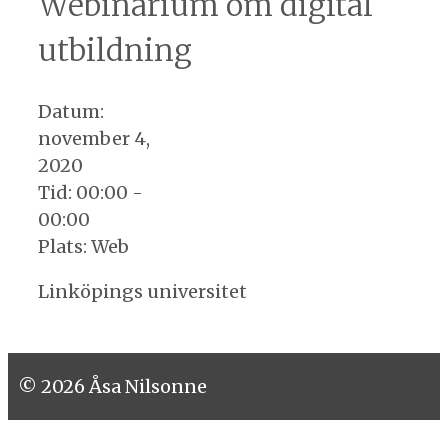
Webinarium om digital
utbildning
Datum:
november 4,
2020
Tid:
00:00 -
00:00
Plats:
Web
Linköpings universitet
© 2026 Åsa Nilsonne