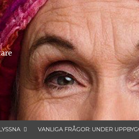
tare
 LYSSNA
VANLIGA FRÅGOR: UNDER UPPBY