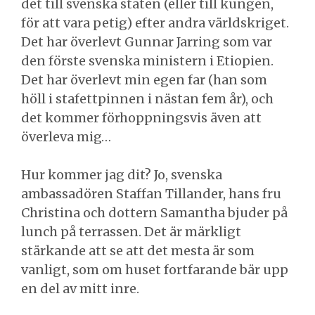
det till svenska staten (eller till kungen,
för att vara petig) efter andra världskriget.
Det har överlevt Gunnar Jarring som var
den förste svenska ministern i Etiopien.
Det har överlevt min egen far (han som
höll i stafettpinnen i nästan fem år), och
det kommer förhoppningsvis även att
överleva mig…
Hur kommer jag dit? Jo, svenska
ambassadören Staffan Tillander, hans fru
Christina och dottern Samantha bjuder på
lunch på terrassen. Det är märkligt
stärkande att se att det mesta är som
vanligt, som om huset fortfarande bär upp
en del av mitt inre.