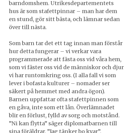
barndomshem. Utrikesdepartementets
hus är som stafettpinnar – man har dem
en stund, gör sitt bästa, och lämnar sedan
över till nästa.
Som barn tar det ett tag innan man förstår
hur detta fungerar – vi verkar vara
programmerade att fästa oss vid våra hem,
som vi fäster oss vid de människor och djur
vi har runtomkring oss. (I alla fall vi som
lever i bofasta kulturer – nomader ser
säkert på hemmet med andra ögon).
Barnen uppfattar ofta stafettpinnen som
en gåva, inte som ett lån. Överlämnadet
blir en förlust, fylld av sorg och motstånd.
”Ni kan flytta” säger diplomatbarnen till
sina föräldrar. ”Jag tänker bo kvar”.