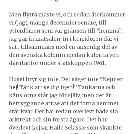
Men flytta måste vi, och sedan återkommer
vi (jag), många decennier senare, till
ytterdörren som var gränsen till ”hemma”.
Jag går in matsalen, in i korridoren där vi
satt tillsammans med en ansenlig del av
den svenska kolonin medan kulorna ven
därutanför under statskuppen 1961.
Huset bryr sig inte. Det säger inte ”Nejmen
hej! Tänk att se dig igen!” Tankarna och
känslorna står jag för själv, men det är
betryggande att se att det forna hemmet
står kvar. Det har redan överlevt både sin
arkitekt och sin första ägare. Det har
överlevt kejsar Haile Selassie som skänkte